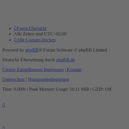
Foren-Übersicht
Alle Zeiten sind
UTC+02:00
Alle Cookies löschen
Powered by
phpBB
® Forum Software © phpBB Limited
Deutsche Übersetzung durch
phpBB.de
Cookie-Einstellungen
| Impressum
| Kontakt
Datenschutz
|
Nutzungsbedingungen
Time: 0.009s
| Peak Memory Usage: 10.11 MiB | GZIP: Off