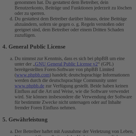
genommen hat. Du gestattest dem Betreiber, dein
Benutzerkonto, Beiträge und Funktionen jederzeit zu löschen
oder zu sperren.
Du gestattest dem Betreiber darüber hinaus, deine Beiträge
abzuändern, sofern sie gegen o. g. Regeln verstoßen oder
geeignet sind, dem Betreiber oder einem Dritten Schaden
zuzufügen.
4. General Public License
Du nimmst zur Kenntnis, dass es sich bei phpBB um eine
unter der „
GNU General Public License v2
“ (GPL)
bereitgestellten Foren-Software von phpBB Limited
(
www.phpbb.com
) handelt; deutschsprachige Informationen
werden durch die deutschsprachige Community unter
www.phpbb.de
zur Verfügung gestellt. Beide haben keinen
Einfluss auf die Art und Weise, wie die Software verwendet
wird. Sie können insbesondere die Verwendung der Software
für bestimmte Zwecke nicht untersagen oder auf Inhalte
fremder Foren Einfluss nehmen.
5. Gewährleistung
Der Betreiber haftet mit Ausnahme der Verletzung von Leben,