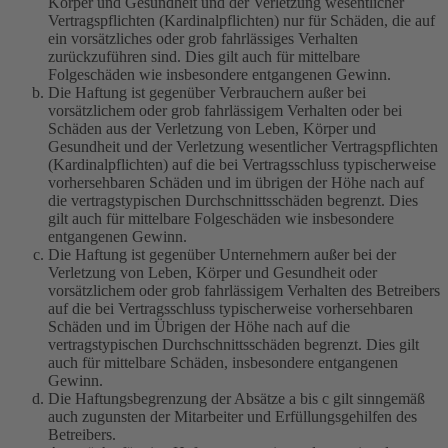
Körper und Gesundheit und der Verletzung wesentlicher
Vertragspflichten (Kardinalpflichten) nur für Schäden, die auf
ein vorsätzliches oder grob fahrlässiges Verhalten
zurückzuführen sind. Dies gilt auch für mittelbare
Folgeschäden wie insbesondere entgangenen Gewinn.
Die Haftung ist gegenüber Verbrauchern außer bei
vorsätzlichem oder grob fahrlässigem Verhalten oder bei
Schäden aus der Verletzung von Leben, Körper und
Gesundheit und der Verletzung wesentlicher Vertragspflichten
(Kardinalpflichten) auf die bei Vertragsschluss typischerweise
vorhersehbaren Schäden und im übrigen der Höhe nach auf
die vertragstypischen Durchschnittsschäden begrenzt. Dies
gilt auch für mittelbare Folgeschäden wie insbesondere
entgangenen Gewinn.
Die Haftung ist gegenüber Unternehmern außer bei der
Verletzung von Leben, Körper und Gesundheit oder
vorsätzlichem oder grob fahrlässigem Verhalten des Betreibers
auf die bei Vertragsschluss typischerweise vorhersehbaren
Schäden und im Übrigen der Höhe nach auf die
vertragstypischen Durchschnittsschäden begrenzt. Dies gilt
auch für mittelbare Schäden, insbesondere entgangenen
Gewinn.
Die Haftungsbegrenzung der Absätze a bis c gilt sinngemäß
auch zugunsten der Mitarbeiter und Erfüllungsgehilfen des
Betreibers.