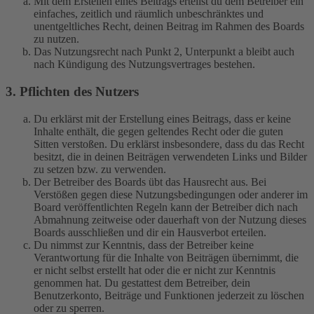
Mit dem Erstellen eines Beitrags erteilst du dem Betreiber ein
einfaches, zeitlich und räumlich unbeschränktes und
unentgeltliches Recht, deinen Beitrag im Rahmen des Boards
zu nutzen.
Das Nutzungsrecht nach Punkt 2, Unterpunkt a bleibt auch
nach Kündigung des Nutzungsvertrages bestehen.
3. Pflichten des Nutzers
Du erklärst mit der Erstellung eines Beitrags, dass er keine
Inhalte enthält, die gegen geltendes Recht oder die guten
Sitten verstoßen. Du erklärst insbesondere, dass du das Recht
besitzt, die in deinen Beiträgen verwendeten Links und Bilder
zu setzen bzw. zu verwenden.
Der Betreiber des Boards übt das Hausrecht aus. Bei
Verstößen gegen diese Nutzungsbedingungen oder anderer im
Board veröffentlichten Regeln kann der Betreiber dich nach
Abmahnung zeitweise oder dauerhaft von der Nutzung dieses
Boards ausschließen und dir ein Hausverbot erteilen.
Du nimmst zur Kenntnis, dass der Betreiber keine
Verantwortung für die Inhalte von Beiträgen übernimmt, die
er nicht selbst erstellt hat oder die er nicht zur Kenntnis
genommen hat. Du gestattest dem Betreiber, dein
Benutzerkonto, Beiträge und Funktionen jederzeit zu löschen
oder zu sperren.