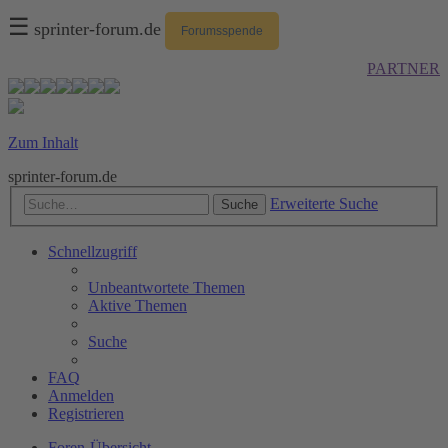
☰
sprinter-forum.de
Forumsspende
PARTNER
Zum Inhalt
sprinter-forum.de
Erweiterte Suche
Suche
Schnellzugriff
Unbeantwortete Themen
Aktive Themen
Suche
FAQ
Anmelden
Registrieren
Foren-Übersicht