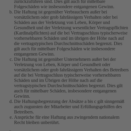
zurückzuführen sind. Dies gilt auch für mittelbare
Folgeschäden wie insbesondere entgangenen Gewinn.
Die Haftung ist gegenüber Verbrauchern außer bei
vorsätzlichem oder grob fahrlässigem Verhalten oder bei
Schäden aus der Verletzung von Leben, Körper und
Gesundheit und der Verletzung wesentlicher Vertragspflichten
(Kardinalpflichten) auf die bei Vertragsschluss typischerweise
vorhersehbaren Schäden und im übrigen der Höhe nach auf
die vertragstypischen Durchschnittsschäden begrenzt. Dies
gilt auch für mittelbare Folgeschäden wie insbesondere
entgangenen Gewinn.
Die Haftung ist gegenüber Unternehmern außer bei der
Verletzung von Leben, Körper und Gesundheit oder
vorsätzlichem oder grob fahrlässigem Verhalten des Betreibers
auf die bei Vertragsschluss typischerweise vorhersehbaren
Schäden und im Übrigen der Höhe nach auf die
vertragstypischen Durchschnittsschäden begrenzt. Dies gilt
auch für mittelbare Schäden, insbesondere entgangenen
Gewinn.
Die Haftungsbegrenzung der Absätze a bis c gilt sinngemäß
auch zugunsten der Mitarbeiter und Erfüllungsgehilfen des
Betreibers.
Ansprüche für eine Haftung aus zwingendem nationalem
Recht bleiben unberührt.