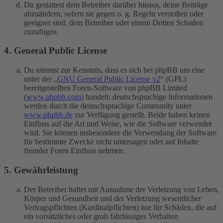
Du gestattest dem Betreiber darüber hinaus, deine Beiträge
abzuändern, sofern sie gegen o. g. Regeln verstoßen oder
geeignet sind, dem Betreiber oder einem Dritten Schaden
zuzufügen.
4. General Public License
Du nimmst zur Kenntnis, dass es sich bei phpBB um eine
unter der „
GNU General Public License v2
“ (GPL)
bereitgestellten Foren-Software von phpBB Limited
(
www.phpbb.com
) handelt; deutschsprachige Informationen
werden durch die deutschsprachige Community unter
www.phpbb.de
zur Verfügung gestellt. Beide haben keinen
Einfluss auf die Art und Weise, wie die Software verwendet
wird. Sie können insbesondere die Verwendung der Software
für bestimmte Zwecke nicht untersagen oder auf Inhalte
fremder Foren Einfluss nehmen.
5. Gewährleistung
Der Betreiber haftet mit Ausnahme der Verletzung von Leben,
Körper und Gesundheit und der Verletzung wesentlicher
Vertragspflichten (Kardinalpflichten) nur für Schäden, die auf
ein vorsätzliches oder grob fahrlässiges Verhalten