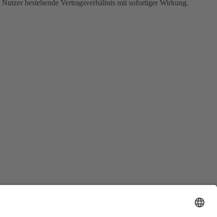
Nutzer bestehende Vertragsverhältnis mit sofortiger Wirkung.