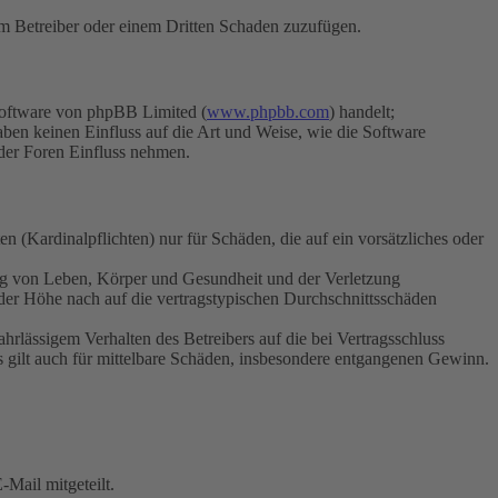
dem Betreiber oder einem Dritten Schaden zuzufügen.
Software von phpBB Limited (
www.phpbb.com
) handelt;
aben keinen Einfluss auf die Art und Weise, wie die Software
der Foren Einfluss nehmen.
 (Kardinalpflichten) nur für Schäden, die auf ein vorsätzliches oder
ung von Leben, Körper und Gesundheit und der Verletzung
 der Höhe nach auf die vertragstypischen Durchschnittsschäden
rlässigem Verhalten des Betreibers auf die bei Vertragsschluss
 gilt auch für mittelbare Schäden, insbesondere entgangenen Gewinn.
Mail mitgeteilt.