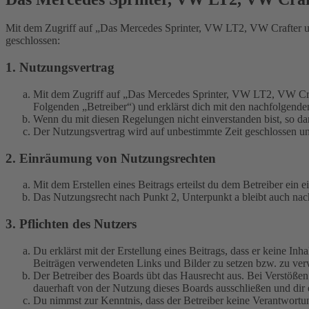
Mit dem Zugriff auf „Das Mercedes Sprinter, VW LT2, VW Crafter u
geschlossen:
1. Nutzungsvertrag
Mit dem Zugriff auf „Das Mercedes Sprinter, VW LT2, VW Cra
Folgenden „Betreiber“) und erklärst dich mit den nachfolgend
Wenn du mit diesen Regelungen nicht einverstanden bist, so dar
Der Nutzungsvertrag wird auf unbestimmte Zeit geschlossen und
2. Einräumung von Nutzungsrechten
Mit dem Erstellen eines Beitrags erteilst du dem Betreiber ein
Das Nutzungsrecht nach Punkt 2, Unterpunkt a bleibt auch na
3. Pflichten des Nutzers
Du erklärst mit der Erstellung eines Beitrags, dass er keine Inh
Beiträgen verwendeten Links und Bilder zu setzen bzw. zu ve
Der Betreiber des Boards übt das Hausrecht aus. Bei Verstöße
dauerhaft von der Nutzung dieses Boards ausschließen und dir e
Du nimmst zur Kenntnis, dass der Betreiber keine Verantwortung 