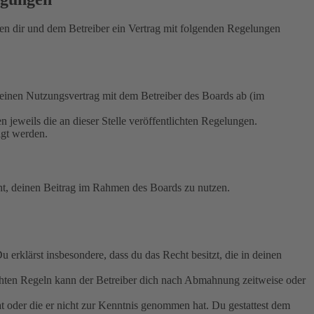
 dir und dem Betreiber ein Vertrag mit folgenden Regelungen
nen Nutzungsvertrag mit dem Betreiber des Boards ab (im
 jeweils die an dieser Stelle veröffentlichten Regelungen.
igt werden.
echt, deinen Beitrag im Rahmen des Boards zu nutzen.
Du erklärst insbesondere, dass du das Recht besitzt, die in deinen
chten Regeln kann der Betreiber dich nach Abmahnung zeitweise oder
hat oder die er nicht zur Kenntnis genommen hat. Du gestattest dem