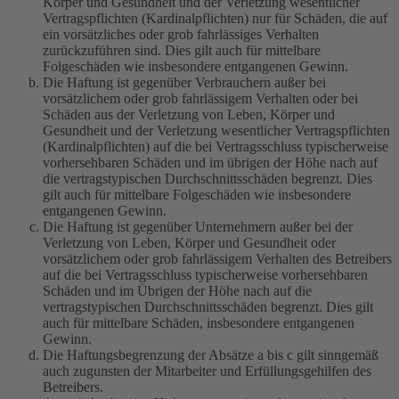
Körper und Gesundheit und der Verletzung wesentlicher
Vertragspflichten (Kardinalpflichten) nur für Schäden, die auf
ein vorsätzliches oder grob fahrlässiges Verhalten
zurückzuführen sind. Dies gilt auch für mittelbare
Folgeschäden wie insbesondere entgangenen Gewinn.
Die Haftung ist gegenüber Verbrauchern außer bei
vorsätzlichem oder grob fahrlässigem Verhalten oder bei
Schäden aus der Verletzung von Leben, Körper und
Gesundheit und der Verletzung wesentlicher Vertragspflichten
(Kardinalpflichten) auf die bei Vertragsschluss typischerweise
vorhersehbaren Schäden und im übrigen der Höhe nach auf
die vertragstypischen Durchschnittsschäden begrenzt. Dies
gilt auch für mittelbare Folgeschäden wie insbesondere
entgangenen Gewinn.
Die Haftung ist gegenüber Unternehmern außer bei der
Verletzung von Leben, Körper und Gesundheit oder
vorsätzlichem oder grob fahrlässigem Verhalten des Betreibers
auf die bei Vertragsschluss typischerweise vorhersehbaren
Schäden und im Übrigen der Höhe nach auf die
vertragstypischen Durchschnittsschäden begrenzt. Dies gilt
auch für mittelbare Schäden, insbesondere entgangenen
Gewinn.
Die Haftungsbegrenzung der Absätze a bis c gilt sinngemäß
auch zugunsten der Mitarbeiter und Erfüllungsgehilfen des
Betreibers.