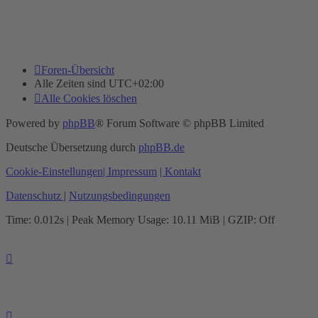
Foren-Übersicht
Alle Zeiten sind
UTC+02:00
Alle Cookies löschen
Powered by
phpBB
® Forum Software © phpBB Limited
Deutsche Übersetzung durch
phpBB.de
Cookie-Einstellungen
| Impressum
| Kontakt
Datenschutz
|
Nutzungsbedingungen
Time: 0.012s
| Peak Memory Usage: 10.11 MiB | GZIP: Off