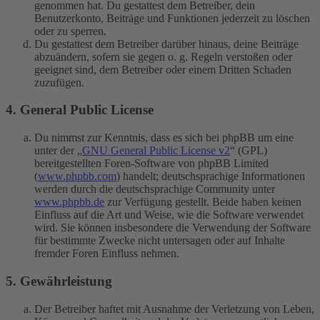
genommen hat. Du gestattest dem Betreiber, dein
Benutzerkonto, Beiträge und Funktionen jederzeit zu löschen
oder zu sperren.
Du gestattest dem Betreiber darüber hinaus, deine Beiträge
abzuändern, sofern sie gegen o. g. Regeln verstoßen oder
geeignet sind, dem Betreiber oder einem Dritten Schaden
zuzufügen.
4. General Public License
Du nimmst zur Kenntnis, dass es sich bei phpBB um eine
unter der „
GNU General Public License v2
“ (GPL)
bereitgestellten Foren-Software von phpBB Limited
(
www.phpbb.com
) handelt; deutschsprachige Informationen
werden durch die deutschsprachige Community unter
www.phpbb.de
zur Verfügung gestellt. Beide haben keinen
Einfluss auf die Art und Weise, wie die Software verwendet
wird. Sie können insbesondere die Verwendung der Software
für bestimmte Zwecke nicht untersagen oder auf Inhalte
fremder Foren Einfluss nehmen.
5. Gewährleistung
Der Betreiber haftet mit Ausnahme der Verletzung von Leben,