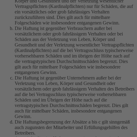
Körper und Gesundheit und der Verletzung wesentlicher
Vertragspflichten (Kardinalpflichten) nur für Schäden, die auf
ein vorsätzliches oder grob fahrlässiges Verhalten
zurückzuführen sind. Dies gilt auch für mittelbare
Folgeschäden wie insbesondere entgangenen Gewinn.
Die Haftung ist gegenüber Verbrauchern außer bei
vorsätzlichem oder grob fahrlässigem Verhalten oder bei
Schäden aus der Verletzung von Leben, Körper und
Gesundheit und der Verletzung wesentlicher Vertragspflichten
(Kardinalpflichten) auf die bei Vertragsschluss typischerweise
vorhersehbaren Schäden und im übrigen der Höhe nach auf
die vertragstypischen Durchschnittsschäden begrenzt. Dies
gilt auch für mittelbare Folgeschäden wie insbesondere
entgangenen Gewinn.
Die Haftung ist gegenüber Unternehmern außer bei der
Verletzung von Leben, Körper und Gesundheit oder
vorsätzlichem oder grob fahrlässigem Verhalten des Betreibers
auf die bei Vertragsschluss typischerweise vorhersehbaren
Schäden und im Übrigen der Höhe nach auf die
vertragstypischen Durchschnittsschäden begrenzt. Dies gilt
auch für mittelbare Schäden, insbesondere entgangenen
Gewinn.
Die Haftungsbegrenzung der Absätze a bis c gilt sinngemäß
auch zugunsten der Mitarbeiter und Erfüllungsgehilfen des
Betreibers.