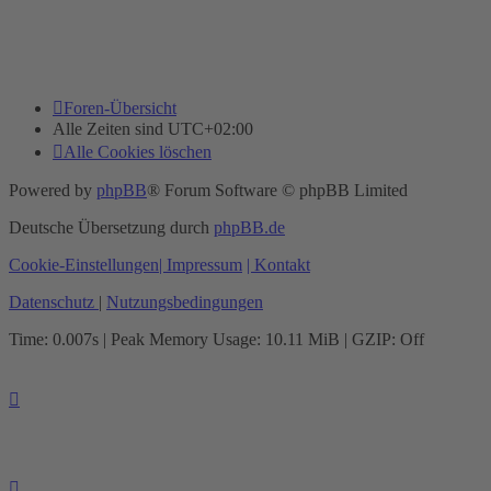
Foren-Übersicht
Alle Zeiten sind
UTC+02:00
Alle Cookies löschen
Powered by
phpBB
® Forum Software © phpBB Limited
Deutsche Übersetzung durch
phpBB.de
Cookie-Einstellungen
| Impressum
| Kontakt
Datenschutz
|
Nutzungsbedingungen
Time: 0.007s
| Peak Memory Usage: 10.11 MiB | GZIP: Off