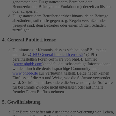
genommen hat. Du gestattest dem Betreiber, dein
Benutzerkonto, Beiträge und Funktionen jederzeit zu löschen
oder zu sperren.
Du gestattest dem Betreiber darüber hinaus, deine Beiträge
abzuändern, sofern sie gegen o. g. Regeln verstoßen oder
geeignet sind, dem Betreiber oder einem Dritten Schaden
zuzufügen.
4. General Public License
Du nimmst zur Kenntnis, dass es sich bei phpBB um eine
unter der „
GNU General Public License v2
“ (GPL)
bereitgestellten Foren-Software von phpBB Limited
(
www.phpbb.com
) handelt; deutschsprachige Informationen
werden durch die deutschsprachige Community unter
www.phpbb.de
zur Verfügung gestellt. Beide haben keinen
Einfluss auf die Art und Weise, wie die Software verwendet
wird. Sie können insbesondere die Verwendung der Software
für bestimmte Zwecke nicht untersagen oder auf Inhalte
fremder Foren Einfluss nehmen.
5. Gewährleistung
Der Betreiber haftet mit Ausnahme der Verletzung von Leben,