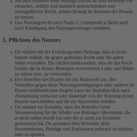
Mit dem Erstellen eines Beitrags erteilst du dem Betreiber ein
einfaches, zeitlich und räumlich unbeschränktes und
unentgeltliches Recht, deinen Beitrag im Rahmen des Boards
zu nutzen.
Das Nutzungsrecht nach Punkt 2, Unterpunkt a bleibt auch
nach Kündigung des Nutzungsvertrages bestehen.
3. Pflichten des Nutzers
Du erklärst mit der Erstellung eines Beitrags, dass er keine
Inhalte enthält, die gegen geltendes Recht oder die guten
Sitten verstoßen. Du erklärst insbesondere, dass du das Recht
besitzt, die in deinen Beiträgen verwendeten Links und Bilder
zu setzen bzw. zu verwenden.
Der Betreiber des Boards übt das Hausrecht aus. Bei
Verstößen gegen diese Nutzungsbedingungen oder anderer im
Board veröffentlichten Regeln kann der Betreiber dich nach
Abmahnung zeitweise oder dauerhaft von der Nutzung dieses
Boards ausschließen und dir ein Hausverbot erteilen.
Du nimmst zur Kenntnis, dass der Betreiber keine
Verantwortung für die Inhalte von Beiträgen übernimmt, die
er nicht selbst erstellt hat oder die er nicht zur Kenntnis
genommen hat. Du gestattest dem Betreiber, dein
Benutzerkonto, Beiträge und Funktionen jederzeit zu löschen
oder zu sperren.