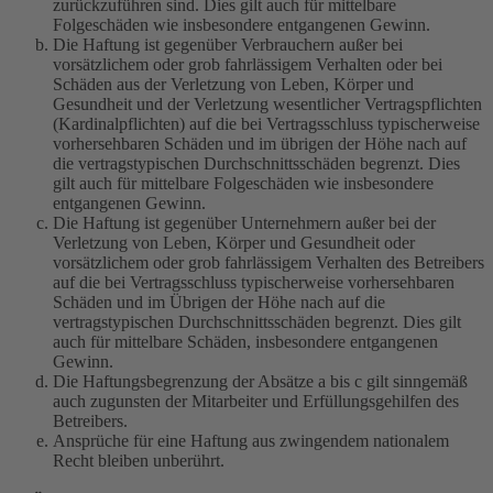
zurückzuführen sind. Dies gilt auch für mittelbare
Folgeschäden wie insbesondere entgangenen Gewinn.
Die Haftung ist gegenüber Verbrauchern außer bei
vorsätzlichem oder grob fahrlässigem Verhalten oder bei
Schäden aus der Verletzung von Leben, Körper und
Gesundheit und der Verletzung wesentlicher Vertragspflichten
(Kardinalpflichten) auf die bei Vertragsschluss typischerweise
vorhersehbaren Schäden und im übrigen der Höhe nach auf
die vertragstypischen Durchschnittsschäden begrenzt. Dies
gilt auch für mittelbare Folgeschäden wie insbesondere
entgangenen Gewinn.
Die Haftung ist gegenüber Unternehmern außer bei der
Verletzung von Leben, Körper und Gesundheit oder
vorsätzlichem oder grob fahrlässigem Verhalten des Betreibers
auf die bei Vertragsschluss typischerweise vorhersehbaren
Schäden und im Übrigen der Höhe nach auf die
vertragstypischen Durchschnittsschäden begrenzt. Dies gilt
auch für mittelbare Schäden, insbesondere entgangenen
Gewinn.
Die Haftungsbegrenzung der Absätze a bis c gilt sinngemäß
auch zugunsten der Mitarbeiter und Erfüllungsgehilfen des
Betreibers.
Ansprüche für eine Haftung aus zwingendem nationalem
Recht bleiben unberührt.