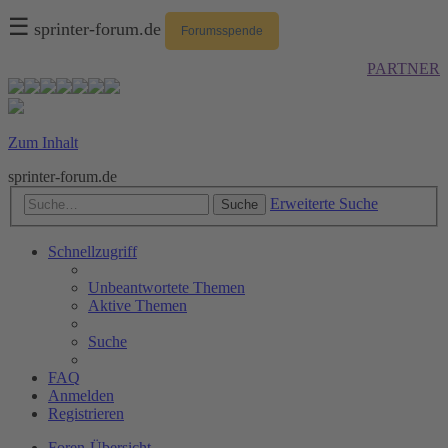
☰
sprinter-forum.de
Forumsspende
PARTNER
Zum Inhalt
sprinter-forum.de
Erweiterte Suche
Suche
Schnellzugriff
Unbeantwortete Themen
Aktive Themen
Suche
FAQ
Anmelden
Registrieren
Foren-Übersicht