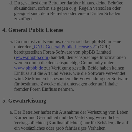
Du gestattest dem Betreiber darüber hinaus, deine Beiträge
abzuändern, sofern sie gegen o. g. Regeln verstoßen oder
geeignet sind, dem Betreiber oder einem Dritten Schaden
zuzufügen.
4. General Public License
Du nimmst zur Kenntnis, dass es sich bei phpBB um eine
unter der „
GNU General Public License v2
“ (GPL)
bereitgestellten Foren-Software von phpBB Limited
(
www.phpbb.com
) handelt; deutschsprachige Informationen
werden durch die deutschsprachige Community unter
www.phpbb.de
zur Verfügung gestellt. Beide haben keinen
Einfluss auf die Art und Weise, wie die Software verwendet
wird. Sie können insbesondere die Verwendung der Software
für bestimmte Zwecke nicht untersagen oder auf Inhalte
fremder Foren Einfluss nehmen.
5. Gewährleistung
Der Betreiber haftet mit Ausnahme der Verletzung von Leben,
Körper und Gesundheit und der Verletzung wesentlicher
Vertragspflichten (Kardinalpflichten) nur für Schäden, die auf
ein vorsätzliches oder grob fahrlässiges Verhalten