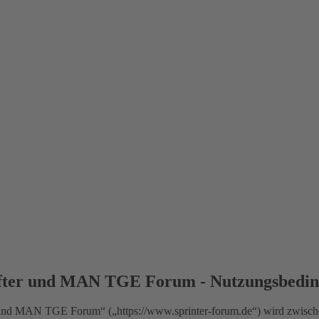
fter und MAN TGE Forum - Nutzungsbedi
nd MAN TGE Forum“ („https://www.sprinter-forum.de“) wird zwischen