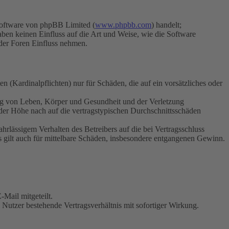
Software von phpBB Limited (
www.phpbb.com
) handelt;
aben keinen Einfluss auf die Art und Weise, wie die Software
der Foren Einfluss nehmen.
 (Kardinalpflichten) nur für Schäden, die auf ein vorsätzliches oder
ung von Leben, Körper und Gesundheit und der Verletzung
 der Höhe nach auf die vertragstypischen Durchschnittsschäden
rlässigem Verhalten des Betreibers auf die bei Vertragsschluss
 gilt auch für mittelbare Schäden, insbesondere entgangenen Gewinn.
Mail mitgeteilt.
Nutzer bestehende Vertragsverhältnis mit sofortiger Wirkung.