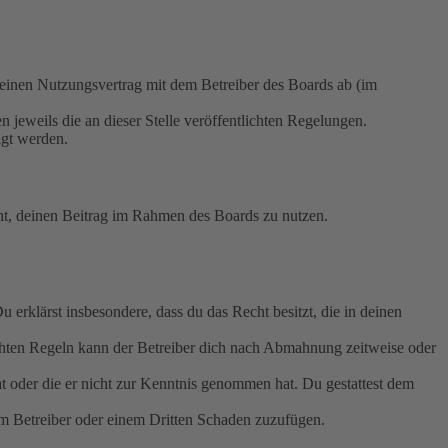
nen Nutzungsvertrag mit dem Betreiber des Boards ab (im
 jeweils die an dieser Stelle veröffentlichten Regelungen.
igt werden.
echt, deinen Beitrag im Rahmen des Boards zu nutzen.
Du erklärst insbesondere, dass du das Recht besitzt, die in deinen
chten Regeln kann der Betreiber dich nach Abmahnung zeitweise oder
hat oder die er nicht zur Kenntnis genommen hat. Du gestattest dem
dem Betreiber oder einem Dritten Schaden zuzufügen.