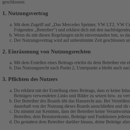
geschlossen:
1. Nutzungsvertrag
Mit dem Zugriff auf „Das Mercedes Sprinter, VW LT2, VW Cra
Folgenden „Betreiber“) und erklärst dich mit den nachfolgend
Wenn du mit diesen Regelungen nicht einverstanden bist, so dar
Der Nutzungsvertrag wird auf unbestimmte Zeit geschlossen und
2. Einräumung von Nutzungsrechten
Mit dem Erstellen eines Beitrags erteilst du dem Betreiber ein
Das Nutzungsrecht nach Punkt 2, Unterpunkt a bleibt auch na
3. Pflichten des Nutzers
Du erklärst mit der Erstellung eines Beitrags, dass er keine Inh
Beiträgen verwendeten Links und Bilder zu setzen bzw. zu ve
Der Betreiber des Boards übt das Hausrecht aus. Bei Verstöße
dauerhaft von der Nutzung dieses Boards ausschließen und dir e
Du nimmst zur Kenntnis, dass der Betreiber keine Verantwortung 
Betreiber, dein Benutzerkonto, Beiträge und Funktionen jederze
Du gestattest dem Betreiber darüber hinaus, deine Beiträge abz