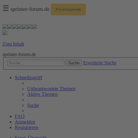
☰
sprinter-forum.de
Forumsspende
Zum Inhalt
sprinter-forum.de
Erweiterte Suche
Suche
Schnellzugriff
Unbeantwortete Themen
Aktive Themen
Suche
FAQ
Anmelden
Registrieren
Foren-Übersicht