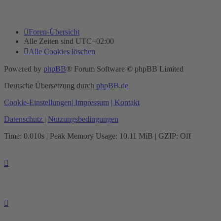
Foren-Übersicht
Alle Zeiten sind
UTC+02:00
Alle Cookies löschen
Powered by
phpBB
® Forum Software © phpBB Limited
Deutsche Übersetzung durch
phpBB.de
Cookie-Einstellungen
| Impressum
| Kontakt
Datenschutz
|
Nutzungsbedingungen
Time: 0.010s
| Peak Memory Usage: 10.11 MiB | GZIP: Off