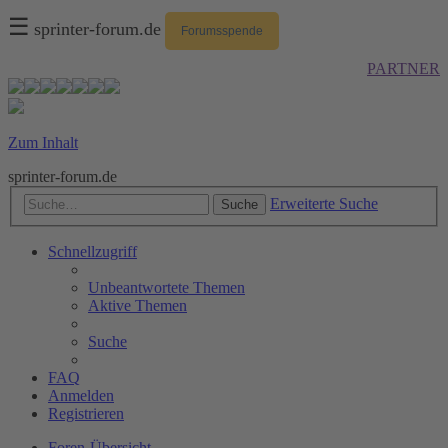
☰
sprinter-forum.de
Forumsspende
PARTNER
Zum Inhalt
sprinter-forum.de
Erweiterte Suche
Suche
Schnellzugriff
Unbeantwortete Themen
Aktive Themen
Suche
FAQ
Anmelden
Registrieren
Foren-Übersicht