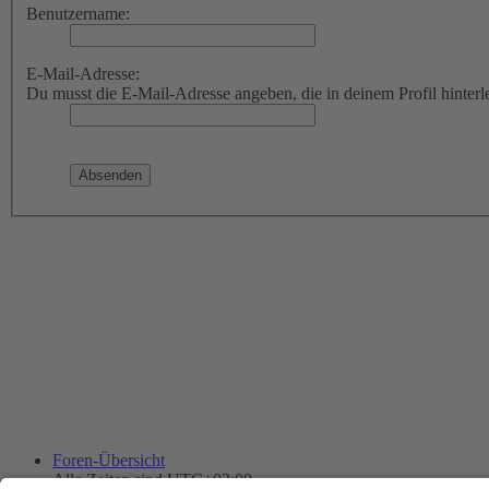
Benutzername:
E-Mail-Adresse:
Du musst die E-Mail-Adresse angeben, die in deinem Profil hinterle
Foren-Übersicht
Alle Zeiten sind
UTC+02:00