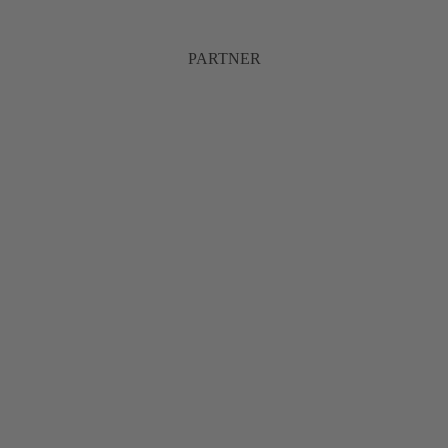
PARTNER