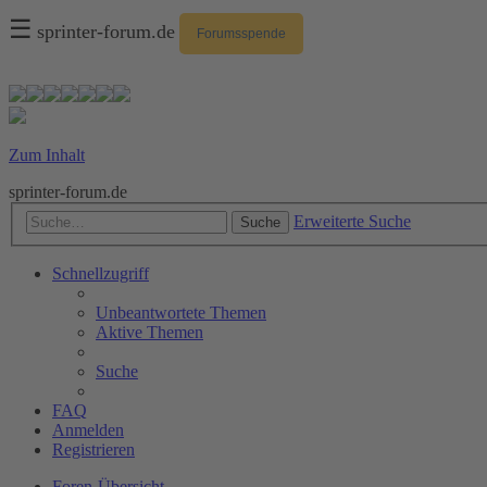
☰
sprinter-forum.de
Forumsspende
Zum Inhalt
sprinter-forum.de
Erweiterte Suche
Suche
Schnellzugriff
Unbeantwortete Themen
Aktive Themen
Suche
FAQ
Anmelden
Registrieren
Foren-Übersicht