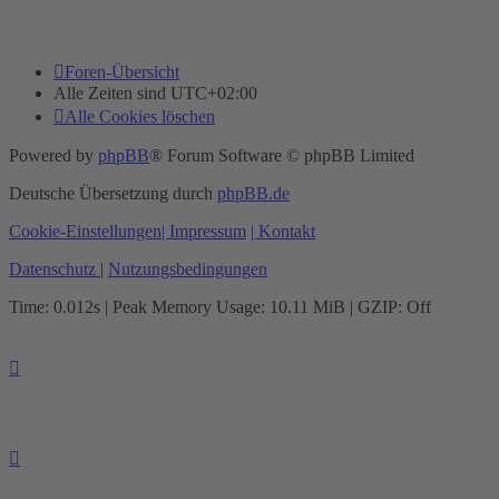
Foren-Übersicht
Alle Zeiten sind
UTC+02:00
Alle Cookies löschen
Powered by
phpBB
® Forum Software © phpBB Limited
Deutsche Übersetzung durch
phpBB.de
Cookie-Einstellungen
| Impressum
| Kontakt
Datenschutz
|
Nutzungsbedingungen
Time: 0.012s
| Peak Memory Usage: 10.11 MiB | GZIP: Off