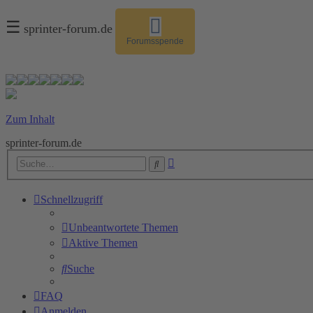
☰
sprinter-forum.de
Forumsspende
Zum Inhalt
sprinter-forum.de
Erweiterte
Suche
Suche
Schnellzugriff
Unbeantwortete Themen
Aktive Themen
Suche
FAQ
Anmelden