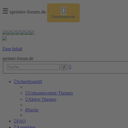
☰
sprinter-forum.de
Forumsspende
Zum Inhalt
sprinter-forum.de
Erweiterte
Suche
Suche
Schnellzugriff
Unbeantwortete Themen
Aktive Themen
Suche
FAQ
Anmelden