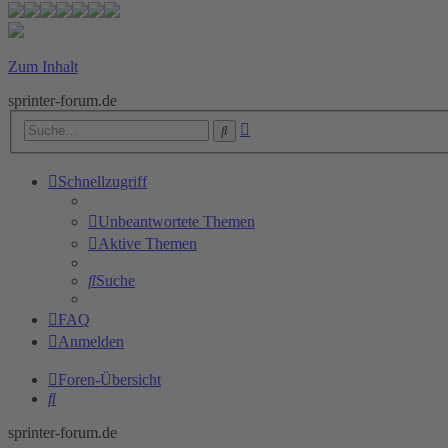
Zum Inhalt
sprinter-forum.de
Erweiterte
Suche
Suche
Schnellzugriff
Unbeantwortete Themen
Aktive Themen
Suche
FAQ
Anmelden
Foren-Übersicht
Suche
sprinter-forum.de