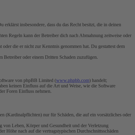
Du erklärst insbesondere, dass du das Recht besitzt, die in deinen
chten Regeln kann der Betreiber dich nach Abmahnung zeitweise oder
hat oder die er nicht zur Kenntnis genommen hat. Du gestattest dem
dem Betreiber oder einem Dritten Schaden zuzufügen.
Software von phpBB Limited (
www.phpbb.com
) handelt;
aben keinen Einfluss auf die Art und Weise, wie die Software
der Foren Einfluss nehmen.
 (Kardinalpflichten) nur für Schäden, die auf ein vorsätzliches oder
ung von Leben, Körper und Gesundheit und der Verletzung
 der Höhe nach auf die vertragstypischen Durchschnittsschäden