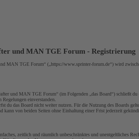
fter und MAN TGE Forum - Registrierung
nd MAN TGE Forum“ („https://www.sprinter-forum.de“) wird zwischen
fter und MAN TGE Forum“ (im Folgenden „das Board“) schließt du ei
en Regelungen einverstanden.
fst du das Board nicht weiter nutzen. Für die Nutzung des Boards gelten
 kann von beiden Seiten ohne Einhaltung einer Frist jederzeit gekünd
 einfaches, zeitlich und räumlich unbeschränktes und unentgeltliches R