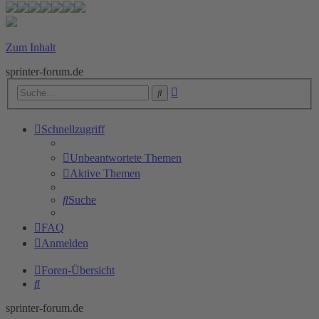
Zum Inhalt
sprinter-forum.de
Erweiterte
Suche
Suche
Schnellzugriff
Unbeantwortete Themen
Aktive Themen
Suche
FAQ
Anmelden
Foren-Übersicht
Suche
sprinter-forum.de