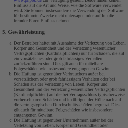
www.phpbb.de
zur Verfügung gestellt. Beide haben keinen
Einfluss auf die Art und Weise, wie die Software verwendet
wird. Sie können insbesondere die Verwendung der Software
für bestimmte Zwecke nicht untersagen oder auf Inhalte
fremder Foren Einfluss nehmen.
5. Gewährleistung
Der Betreiber haftet mit Ausnahme der Verletzung von Leben,
Körper und Gesundheit und der Verletzung wesentlicher
Vertragspflichten (Kardinalpflichten) nur für Schäden, die auf
ein vorsätzliches oder grob fahrlässiges Verhalten
zurückzuführen sind. Dies gilt auch für mittelbare
Folgeschäden wie insbesondere entgangenen Gewinn.
Die Haftung ist gegenüber Verbrauchern außer bei
vorsätzlichem oder grob fahrlässigem Verhalten oder bei
Schäden aus der Verletzung von Leben, Körper und
Gesundheit und der Verletzung wesentlicher Vertragspflichten
(Kardinalpflichten) auf die bei Vertragsschluss typischerweise
vorhersehbaren Schäden und im übrigen der Höhe nach auf
die vertragstypischen Durchschnittsschäden begrenzt. Dies
gilt auch für mittelbare Folgeschäden wie insbesondere
entgangenen Gewinn.
Die Haftung ist gegenüber Unternehmern außer bei der
Verletzung von Leben, Körper und Gesundheit oder