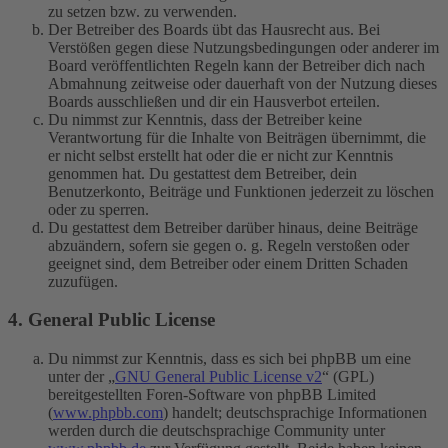
zu setzen bzw. zu verwenden.
Der Betreiber des Boards übt das Hausrecht aus. Bei
Verstößen gegen diese Nutzungsbedingungen oder anderer im
Board veröffentlichten Regeln kann der Betreiber dich nach
Abmahnung zeitweise oder dauerhaft von der Nutzung dieses
Boards ausschließen und dir ein Hausverbot erteilen.
Du nimmst zur Kenntnis, dass der Betreiber keine
Verantwortung für die Inhalte von Beiträgen übernimmt, die
er nicht selbst erstellt hat oder die er nicht zur Kenntnis
genommen hat. Du gestattest dem Betreiber, dein
Benutzerkonto, Beiträge und Funktionen jederzeit zu löschen
oder zu sperren.
Du gestattest dem Betreiber darüber hinaus, deine Beiträge
abzuändern, sofern sie gegen o. g. Regeln verstoßen oder
geeignet sind, dem Betreiber oder einem Dritten Schaden
zuzufügen.
4. General Public License
Du nimmst zur Kenntnis, dass es sich bei phpBB um eine
unter der „
GNU General Public License v2
“ (GPL)
bereitgestellten Foren-Software von phpBB Limited
(
www.phpbb.com
) handelt; deutschsprachige Informationen
werden durch die deutschsprachige Community unter