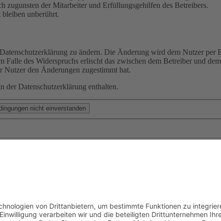
h zugunsten der Mitarbeiter und Erfüllungsgehilfen des Betreibers.
bleiben unberührt.
e Datenschutzerklärung zu ändern. Die Änderung wird dem Nutzer per E-
m Falle des Widerspruchs erlischt das zwischen dem Betreiber und dem 
er Nutzer den Änderungen zugestimmt hat.
n der Datenschutzerklärung enthalten.