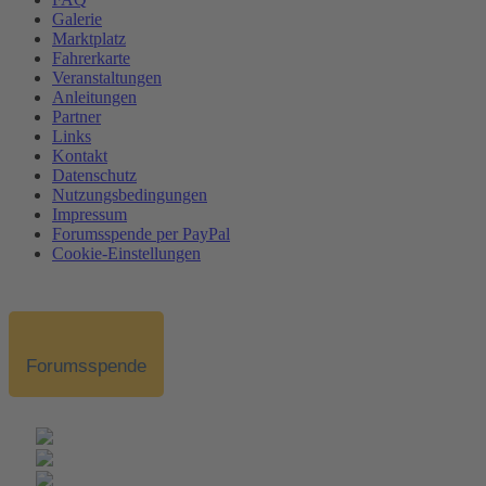
Galerie
Marktplatz
Fahrerkarte
Veranstaltungen
Anleitungen
Partner
Links
Kontakt
Datenschutz
Nutzungsbedingungen
Impressum
Forumsspende per PayPal
Cookie-Einstellungen
Forumsspende