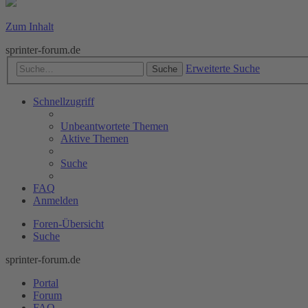
Zum Inhalt
sprinter-forum.de
Erweiterte Suche
Suche
Schnellzugriff
Unbeantwortete Themen
Aktive Themen
Suche
FAQ
Anmelden
Foren-Übersicht
Suche
sprinter-forum.de
Portal
Forum
FAQ