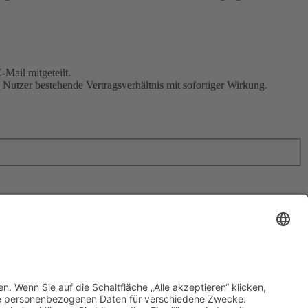
Mail mitgeteilt.
Nutzer bestehende Vertragsverhältnis mit sofortiger Wirkung.