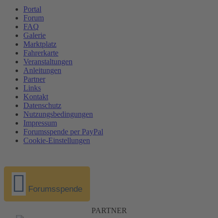
Portal
Forum
FAQ
Galerie
Marktplatz
Fahrerkarte
Veranstaltungen
Anleitungen
Partner
Links
Kontakt
Datenschutz
Nutzungsbedingungen
Impressum
Forumsspende per PayPal
Cookie-Einstellungen
Forumsspende
PARTNER