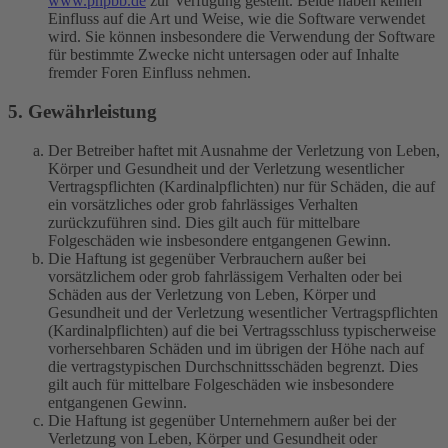
www.phpbb.de
zur Verfügung gestellt. Beide haben keinen
Einfluss auf die Art und Weise, wie die Software verwendet
wird. Sie können insbesondere die Verwendung der Software
für bestimmte Zwecke nicht untersagen oder auf Inhalte
fremder Foren Einfluss nehmen.
5. Gewährleistung
Der Betreiber haftet mit Ausnahme der Verletzung von Leben,
Körper und Gesundheit und der Verletzung wesentlicher
Vertragspflichten (Kardinalpflichten) nur für Schäden, die auf
ein vorsätzliches oder grob fahrlässiges Verhalten
zurückzuführen sind. Dies gilt auch für mittelbare
Folgeschäden wie insbesondere entgangenen Gewinn.
Die Haftung ist gegenüber Verbrauchern außer bei
vorsätzlichem oder grob fahrlässigem Verhalten oder bei
Schäden aus der Verletzung von Leben, Körper und
Gesundheit und der Verletzung wesentlicher Vertragspflichten
(Kardinalpflichten) auf die bei Vertragsschluss typischerweise
vorhersehbaren Schäden und im übrigen der Höhe nach auf
die vertragstypischen Durchschnittsschäden begrenzt. Dies
gilt auch für mittelbare Folgeschäden wie insbesondere
entgangenen Gewinn.
Die Haftung ist gegenüber Unternehmern außer bei der
Verletzung von Leben, Körper und Gesundheit oder