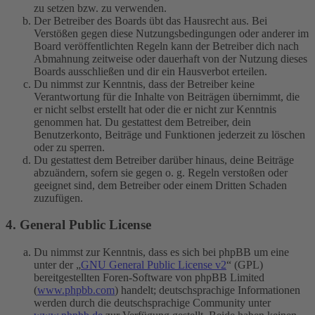
zu setzen bzw. zu verwenden.
Der Betreiber des Boards übt das Hausrecht aus. Bei
Verstößen gegen diese Nutzungsbedingungen oder anderer im
Board veröffentlichten Regeln kann der Betreiber dich nach
Abmahnung zeitweise oder dauerhaft von der Nutzung dieses
Boards ausschließen und dir ein Hausverbot erteilen.
Du nimmst zur Kenntnis, dass der Betreiber keine
Verantwortung für die Inhalte von Beiträgen übernimmt, die
er nicht selbst erstellt hat oder die er nicht zur Kenntnis
genommen hat. Du gestattest dem Betreiber, dein
Benutzerkonto, Beiträge und Funktionen jederzeit zu löschen
oder zu sperren.
Du gestattest dem Betreiber darüber hinaus, deine Beiträge
abzuändern, sofern sie gegen o. g. Regeln verstoßen oder
geeignet sind, dem Betreiber oder einem Dritten Schaden
zuzufügen.
4. General Public License
Du nimmst zur Kenntnis, dass es sich bei phpBB um eine
unter der „
GNU General Public License v2
“ (GPL)
bereitgestellten Foren-Software von phpBB Limited
(
www.phpbb.com
) handelt; deutschsprachige Informationen
werden durch die deutschsprachige Community unter