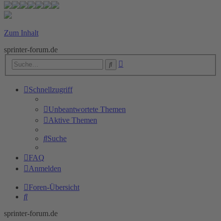
Zum Inhalt
sprinter-forum.de
Erweiterte
Suche
Suche
Schnellzugriff
Unbeantwortete Themen
Aktive Themen
Suche
FAQ
Anmelden
Foren-Übersicht
Suche
sprinter-forum.de