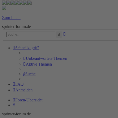
Zum Inhalt
sprinter-forum.de
Erweiterte
Suche
Suche
Schnellzugriff
Unbeantwortete Themen
Aktive Themen
Suche
FAQ
Anmelden
Foren-Übersicht
Suche
sprinter-forum.de