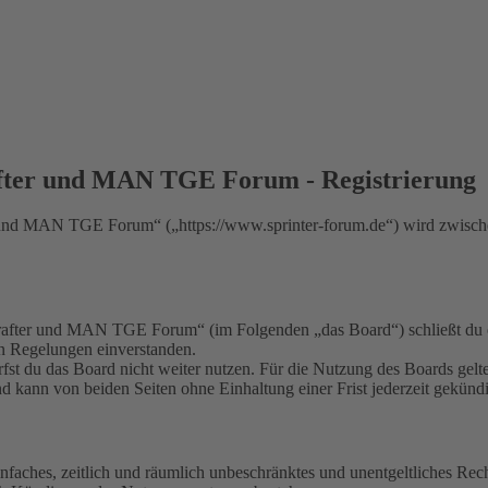
fter und MAN TGE Forum - Registrierung
nd MAN TGE Forum“ („https://www.sprinter-forum.de“) wird zwischen
fter und MAN TGE Forum“ (im Folgenden „das Board“) schließt du ei
en Regelungen einverstanden.
fst du das Board nicht weiter nutzen. Für die Nutzung des Boards gelten
 kann von beiden Seiten ohne Einhaltung einer Frist jederzeit gekünd
 einfaches, zeitlich und räumlich unbeschränktes und unentgeltliches R