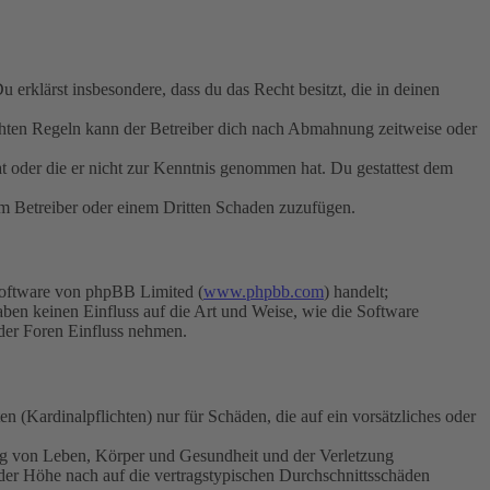
Du erklärst insbesondere, dass du das Recht besitzt, die in deinen
chten Regeln kann der Betreiber dich nach Abmahnung zeitweise oder
hat oder die er nicht zur Kenntnis genommen hat. Du gestattest dem
dem Betreiber oder einem Dritten Schaden zuzufügen.
Software von phpBB Limited (
www.phpbb.com
) handelt;
aben keinen Einfluss auf die Art und Weise, wie die Software
der Foren Einfluss nehmen.
 (Kardinalpflichten) nur für Schäden, die auf ein vorsätzliches oder
ung von Leben, Körper und Gesundheit und der Verletzung
 der Höhe nach auf die vertragstypischen Durchschnittsschäden