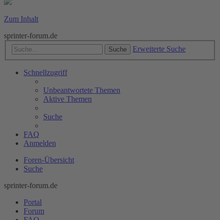
Zum Inhalt
sprinter-forum.de
Erweiterte Suche
Suche
Schnellzugriff
Unbeantwortete Themen
Aktive Themen
Suche
FAQ
Anmelden
Foren-Übersicht
Suche
sprinter-forum.de
Portal
Forum
FAQ