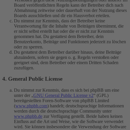
Board veröffentlichten Regeln kann der Betreiber dich nach
Abmahnung zeitweise oder dauerhaft von der Nutzung dieses
Boards ausschließen und dir ein Hausverbot erteilen.
Du nimmst zur Kenntnis, dass der Betreiber keine
Verantwortung für die Inhalte von Beiträgen übernimmt, die
er nicht selbst erstellt hat oder die er nicht zur Kenntnis
genommen hat. Du gestattest dem Betreiber, dein
Benutzerkonto, Beiträge und Funktionen jederzeit zu löschen
oder zu sperren.
Du gestattest dem Betreiber darüber hinaus, deine Beiträge
abzuändern, sofern sie gegen o. g. Regeln verstoßen oder
geeignet sind, dem Betreiber oder einem Dritten Schaden
zuzufügen.
4. General Public License
Du nimmst zur Kenntnis, dass es sich bei phpBB um eine
unter der „
GNU General Public License v2
“ (GPL)
bereitgestellten Foren-Software von phpBB Limited
(
www.phpbb.com
) handelt; deutschsprachige Informationen
werden durch die deutschsprachige Community unter
www.phpbb.de
zur Verfügung gestellt. Beide haben keinen
Einfluss auf die Art und Weise, wie die Software verwendet
wird. Sie können insbesondere die Verwendung der Software