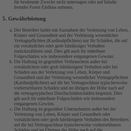
für bestimmte Zwecke nicht untersagen oder auf Inhalte
fremder Foren Einfluss nehmen.
5. Gewährleistung
Der Betreiber haftet mit Ausnahme der Verletzung von Leben,
Körper und Gesundheit und der Verletzung wesentlicher
Vertragspflichten (Kardinalpflichten) nur für Schäden, die auf
ein vorsätzliches oder grob fahrlässiges Verhalten
zurückzuführen sind. Dies gilt auch für mittelbare
Folgeschäden wie insbesondere entgangenen Gewinn.
Die Haftung ist gegenüber Verbrauchern außer bei
vorsätzlichem oder grob fahrlässigem Verhalten oder bei
Schäden aus der Verletzung von Leben, Körper und
Gesundheit und der Verletzung wesentlicher Vertragspflichten
(Kardinalpflichten) auf die bei Vertragsschluss typischerweise
vorhersehbaren Schäden und im übrigen der Höhe nach auf
die vertragstypischen Durchschnittsschäden begrenzt. Dies
gilt auch für mittelbare Folgeschäden wie insbesondere
entgangenen Gewinn.
Die Haftung ist gegenüber Unternehmern außer bei der
Verletzung von Leben, Körper und Gesundheit oder
vorsätzlichem oder grob fahrlässigem Verhalten des Betreibers
auf die bei Vertragsschluss typischerweise vorhersehbaren
Schäden und im Übrigen der Höhe nach auf die