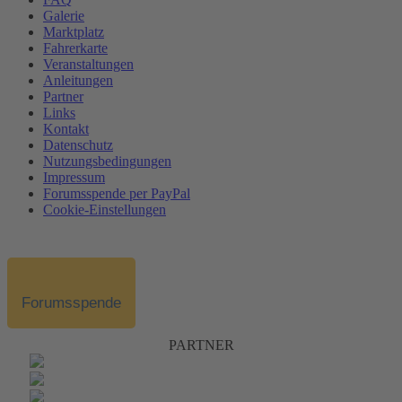
Galerie
Marktplatz
Fahrerkarte
Veranstaltungen
Anleitungen
Partner
Links
Kontakt
Datenschutz
Nutzungsbedingungen
Impressum
Forumsspende per PayPal
Cookie-Einstellungen
Forumsspende
PARTNER