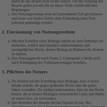
darfst du das Board nicht weiter nutzen. Für die Nutzung des
Boards gelten jeweils die an dieser Stelle veröffentlichten
Regelungen.
Der Nutzungsvertrag wird auf unbestimmte Zeit geschlossen
und kann von beiden Seiten ohne Einhaltung einer Frist
jederzeit gekündigt werden.
2. Einräumung von Nutzungsrechten
Mit dem Erstellen eines Beitrags erteilst du dem Betreiber ein
einfaches, zeitlich und räumlich unbeschränktes und
unentgeltliches Recht, deinen Beitrag im Rahmen des Boards
zu nutzen.
Das Nutzungsrecht nach Punkt 2, Unterpunkt a bleibt auch
nach Kündigung des Nutzungsvertrages bestehen.
3. Pflichten des Nutzers
Du erklärst mit der Erstellung eines Beitrags, dass er keine
Inhalte enthält, die gegen geltendes Recht oder die guten
Sitten verstoßen. Du erklärst insbesondere, dass du das Recht
besitzt, die in deinen Beiträgen verwendeten Links und Bilder
zu setzen bzw. zu verwenden.
Der Betreiber des Boards übt das Hausrecht aus. Bei
Verstößen gegen diese Nutzungsbedingungen oder anderer im