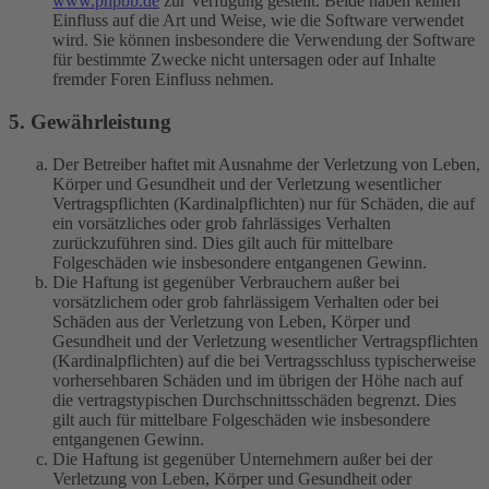
www.phpbb.de
zur Verfügung gestellt. Beide haben keinen
Einfluss auf die Art und Weise, wie die Software verwendet
wird. Sie können insbesondere die Verwendung der Software
für bestimmte Zwecke nicht untersagen oder auf Inhalte
fremder Foren Einfluss nehmen.
5. Gewährleistung
Der Betreiber haftet mit Ausnahme der Verletzung von Leben,
Körper und Gesundheit und der Verletzung wesentlicher
Vertragspflichten (Kardinalpflichten) nur für Schäden, die auf
ein vorsätzliches oder grob fahrlässiges Verhalten
zurückzuführen sind. Dies gilt auch für mittelbare
Folgeschäden wie insbesondere entgangenen Gewinn.
Die Haftung ist gegenüber Verbrauchern außer bei
vorsätzlichem oder grob fahrlässigem Verhalten oder bei
Schäden aus der Verletzung von Leben, Körper und
Gesundheit und der Verletzung wesentlicher Vertragspflichten
(Kardinalpflichten) auf die bei Vertragsschluss typischerweise
vorhersehbaren Schäden und im übrigen der Höhe nach auf
die vertragstypischen Durchschnittsschäden begrenzt. Dies
gilt auch für mittelbare Folgeschäden wie insbesondere
entgangenen Gewinn.
Die Haftung ist gegenüber Unternehmern außer bei der
Verletzung von Leben, Körper und Gesundheit oder