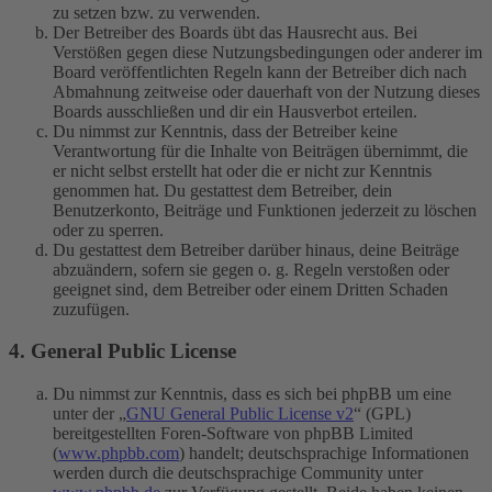
zu setzen bzw. zu verwenden.
Der Betreiber des Boards übt das Hausrecht aus. Bei
Verstößen gegen diese Nutzungsbedingungen oder anderer im
Board veröffentlichten Regeln kann der Betreiber dich nach
Abmahnung zeitweise oder dauerhaft von der Nutzung dieses
Boards ausschließen und dir ein Hausverbot erteilen.
Du nimmst zur Kenntnis, dass der Betreiber keine
Verantwortung für die Inhalte von Beiträgen übernimmt, die
er nicht selbst erstellt hat oder die er nicht zur Kenntnis
genommen hat. Du gestattest dem Betreiber, dein
Benutzerkonto, Beiträge und Funktionen jederzeit zu löschen
oder zu sperren.
Du gestattest dem Betreiber darüber hinaus, deine Beiträge
abzuändern, sofern sie gegen o. g. Regeln verstoßen oder
geeignet sind, dem Betreiber oder einem Dritten Schaden
zuzufügen.
4. General Public License
Du nimmst zur Kenntnis, dass es sich bei phpBB um eine
unter der „
GNU General Public License v2
“ (GPL)
bereitgestellten Foren-Software von phpBB Limited
(
www.phpbb.com
) handelt; deutschsprachige Informationen
werden durch die deutschsprachige Community unter