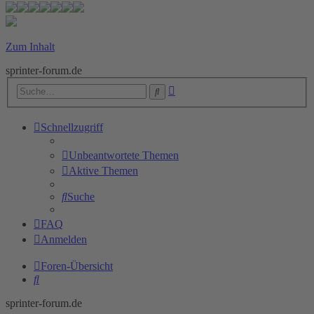
Zum Inhalt
sprinter-forum.de
Erweiterte
Suche
Suche
Schnellzugriff
Unbeantwortete Themen
Aktive Themen
Suche
FAQ
Anmelden
Foren-Übersicht
Suche
sprinter-forum.de