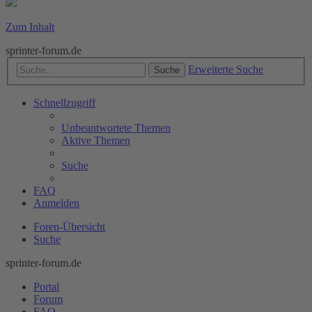
Zum Inhalt
sprinter-forum.de
Erweiterte Suche
Suche
Schnellzugriff
Unbeantwortete Themen
Aktive Themen
Suche
FAQ
Anmelden
Foren-Übersicht
Suche
sprinter-forum.de
Portal
Forum
FAQ