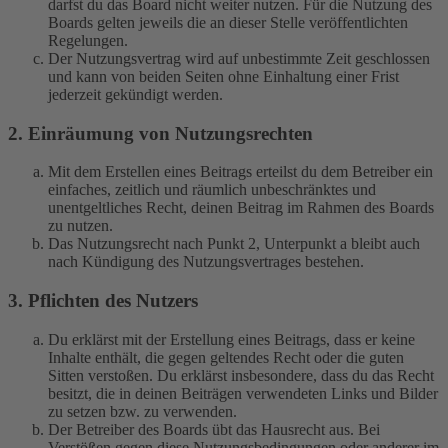
darfst du das Board nicht weiter nutzen. Für die Nutzung des
Boards gelten jeweils die an dieser Stelle veröffentlichten
Regelungen.
Der Nutzungsvertrag wird auf unbestimmte Zeit geschlossen
und kann von beiden Seiten ohne Einhaltung einer Frist
jederzeit gekündigt werden.
2. Einräumung von Nutzungsrechten
Mit dem Erstellen eines Beitrags erteilst du dem Betreiber ein
einfaches, zeitlich und räumlich unbeschränktes und
unentgeltliches Recht, deinen Beitrag im Rahmen des Boards
zu nutzen.
Das Nutzungsrecht nach Punkt 2, Unterpunkt a bleibt auch
nach Kündigung des Nutzungsvertrages bestehen.
3. Pflichten des Nutzers
Du erklärst mit der Erstellung eines Beitrags, dass er keine
Inhalte enthält, die gegen geltendes Recht oder die guten
Sitten verstoßen. Du erklärst insbesondere, dass du das Recht
besitzt, die in deinen Beiträgen verwendeten Links und Bilder
zu setzen bzw. zu verwenden.
Der Betreiber des Boards übt das Hausrecht aus. Bei
Verstößen gegen diese Nutzungsbedingungen oder anderer im