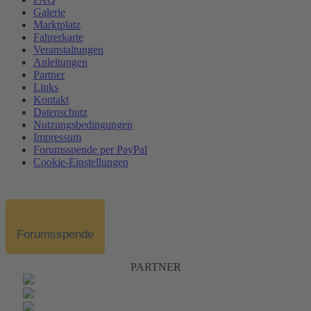
Galerie
Marktplatz
Fahrerkarte
Veranstaltungen
Anleitungen
Partner
Links
Kontakt
Datenschutz
Nutzungsbedingungen
Impressum
Forumsspende per PayPal
Cookie-Einstellungen
Forumsspende
PARTNER