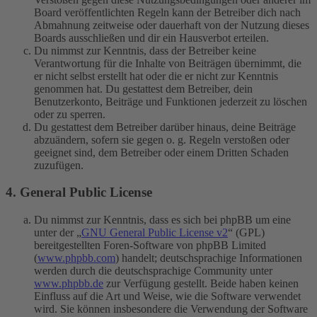
Board veröffentlichten Regeln kann der Betreiber dich nach
Abmahnung zeitweise oder dauerhaft von der Nutzung dieses
Boards ausschließen und dir ein Hausverbot erteilen.
Du nimmst zur Kenntnis, dass der Betreiber keine
Verantwortung für die Inhalte von Beiträgen übernimmt, die
er nicht selbst erstellt hat oder die er nicht zur Kenntnis
genommen hat. Du gestattest dem Betreiber, dein
Benutzerkonto, Beiträge und Funktionen jederzeit zu löschen
oder zu sperren.
Du gestattest dem Betreiber darüber hinaus, deine Beiträge
abzuändern, sofern sie gegen o. g. Regeln verstoßen oder
geeignet sind, dem Betreiber oder einem Dritten Schaden
zuzufügen.
4. General Public License
Du nimmst zur Kenntnis, dass es sich bei phpBB um eine
unter der „
GNU General Public License v2
“ (GPL)
bereitgestellten Foren-Software von phpBB Limited
(
www.phpbb.com
) handelt; deutschsprachige Informationen
werden durch die deutschsprachige Community unter
www.phpbb.de
zur Verfügung gestellt. Beide haben keinen
Einfluss auf die Art und Weise, wie die Software verwendet
wird. Sie können insbesondere die Verwendung der Software