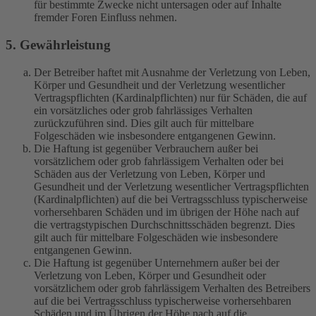
für bestimmte Zwecke nicht untersagen oder auf Inhalte
fremder Foren Einfluss nehmen.
5. Gewährleistung
Der Betreiber haftet mit Ausnahme der Verletzung von Leben,
Körper und Gesundheit und der Verletzung wesentlicher
Vertragspflichten (Kardinalpflichten) nur für Schäden, die auf
ein vorsätzliches oder grob fahrlässiges Verhalten
zurückzuführen sind. Dies gilt auch für mittelbare
Folgeschäden wie insbesondere entgangenen Gewinn.
Die Haftung ist gegenüber Verbrauchern außer bei
vorsätzlichem oder grob fahrlässigem Verhalten oder bei
Schäden aus der Verletzung von Leben, Körper und
Gesundheit und der Verletzung wesentlicher Vertragspflichten
(Kardinalpflichten) auf die bei Vertragsschluss typischerweise
vorhersehbaren Schäden und im übrigen der Höhe nach auf
die vertragstypischen Durchschnittsschäden begrenzt. Dies
gilt auch für mittelbare Folgeschäden wie insbesondere
entgangenen Gewinn.
Die Haftung ist gegenüber Unternehmern außer bei der
Verletzung von Leben, Körper und Gesundheit oder
vorsätzlichem oder grob fahrlässigem Verhalten des Betreibers
auf die bei Vertragsschluss typischerweise vorhersehbaren
Schäden und im Übrigen der Höhe nach auf die