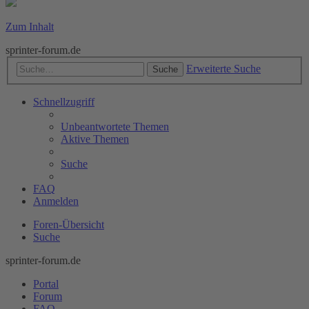
Zum Inhalt
sprinter-forum.de
Erweiterte Suche
Suche
Schnellzugriff
Unbeantwortete Themen
Aktive Themen
Suche
FAQ
Anmelden
Foren-Übersicht
Suche
sprinter-forum.de
Portal
Forum
FAQ