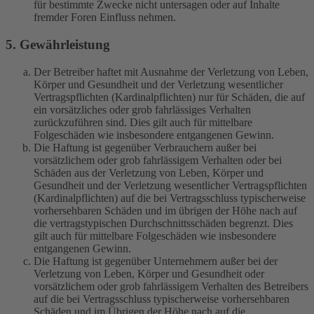
für bestimmte Zwecke nicht untersagen oder auf Inhalte
fremder Foren Einfluss nehmen.
5. Gewährleistung
Der Betreiber haftet mit Ausnahme der Verletzung von Leben,
Körper und Gesundheit und der Verletzung wesentlicher
Vertragspflichten (Kardinalpflichten) nur für Schäden, die auf
ein vorsätzliches oder grob fahrlässiges Verhalten
zurückzuführen sind. Dies gilt auch für mittelbare
Folgeschäden wie insbesondere entgangenen Gewinn.
Die Haftung ist gegenüber Verbrauchern außer bei
vorsätzlichem oder grob fahrlässigem Verhalten oder bei
Schäden aus der Verletzung von Leben, Körper und
Gesundheit und der Verletzung wesentlicher Vertragspflichten
(Kardinalpflichten) auf die bei Vertragsschluss typischerweise
vorhersehbaren Schäden und im übrigen der Höhe nach auf
die vertragstypischen Durchschnittsschäden begrenzt. Dies
gilt auch für mittelbare Folgeschäden wie insbesondere
entgangenen Gewinn.
Die Haftung ist gegenüber Unternehmern außer bei der
Verletzung von Leben, Körper und Gesundheit oder
vorsätzlichem oder grob fahrlässigem Verhalten des Betreibers
auf die bei Vertragsschluss typischerweise vorhersehbaren
Schäden und im Übrigen der Höhe nach auf die