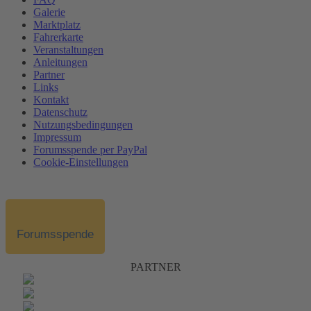
Galerie
Marktplatz
Fahrerkarte
Veranstaltungen
Anleitungen
Partner
Links
Kontakt
Datenschutz
Nutzungsbedingungen
Impressum
Forumsspende per PayPal
Cookie-Einstellungen
Forumsspende
PARTNER