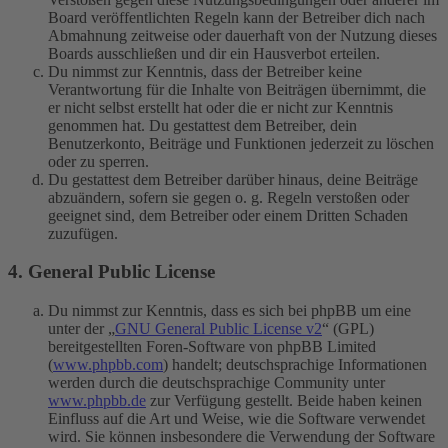
Board veröffentlichten Regeln kann der Betreiber dich nach
Abmahnung zeitweise oder dauerhaft von der Nutzung dieses
Boards ausschließen und dir ein Hausverbot erteilen.
Du nimmst zur Kenntnis, dass der Betreiber keine
Verantwortung für die Inhalte von Beiträgen übernimmt, die
er nicht selbst erstellt hat oder die er nicht zur Kenntnis
genommen hat. Du gestattest dem Betreiber, dein
Benutzerkonto, Beiträge und Funktionen jederzeit zu löschen
oder zu sperren.
Du gestattest dem Betreiber darüber hinaus, deine Beiträge
abzuändern, sofern sie gegen o. g. Regeln verstoßen oder
geeignet sind, dem Betreiber oder einem Dritten Schaden
zuzufügen.
4. General Public License
Du nimmst zur Kenntnis, dass es sich bei phpBB um eine
unter der „
GNU General Public License v2
“ (GPL)
bereitgestellten Foren-Software von phpBB Limited
(
www.phpbb.com
) handelt; deutschsprachige Informationen
werden durch die deutschsprachige Community unter
www.phpbb.de
zur Verfügung gestellt. Beide haben keinen
Einfluss auf die Art und Weise, wie die Software verwendet
wird. Sie können insbesondere die Verwendung der Software