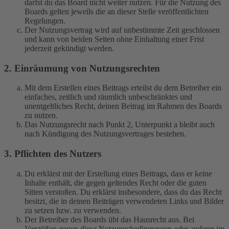
darfst du das Board nicht weiter nutzen. Für die Nutzung des
Boards gelten jeweils die an dieser Stelle veröffentlichten
Regelungen.
Der Nutzungsvertrag wird auf unbestimmte Zeit geschlossen
und kann von beiden Seiten ohne Einhaltung einer Frist
jederzeit gekündigt werden.
2. Einräumung von Nutzungsrechten
Mit dem Erstellen eines Beitrags erteilst du dem Betreiber ein
einfaches, zeitlich und räumlich unbeschränktes und
unentgeltliches Recht, deinen Beitrag im Rahmen des Boards
zu nutzen.
Das Nutzungsrecht nach Punkt 2, Unterpunkt a bleibt auch
nach Kündigung des Nutzungsvertrages bestehen.
3. Pflichten des Nutzers
Du erklärst mit der Erstellung eines Beitrags, dass er keine
Inhalte enthält, die gegen geltendes Recht oder die guten
Sitten verstoßen. Du erklärst insbesondere, dass du das Recht
besitzt, die in deinen Beiträgen verwendeten Links und Bilder
zu setzen bzw. zu verwenden.
Der Betreiber des Boards übt das Hausrecht aus. Bei
Verstößen gegen diese Nutzungsbedingungen oder anderer im