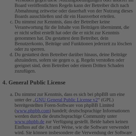
Board veröffentlichten Regeln kann der Betreiber dich nach
Abmahnung zeitweise oder dauerhaft von der Nutzung dieses
Boards ausschließen und dir ein Hausverbot erteilen.
Du nimmst zur Kenntnis, dass der Betreiber keine
Verantwortung für die Inhalte von Beiträgen übernimmt, die
er nicht selbst erstellt hat oder die er nicht zur Kenntnis
genommen hat. Du gestattest dem Betreiber, dein
Benutzerkonto, Beiträge und Funktionen jederzeit zu löschen
oder zu sperren.
Du gestattest dem Betreiber darüber hinaus, deine Beiträge
abzuändern, sofern sie gegen o. g. Regeln verstoßen oder
geeignet sind, dem Betreiber oder einem Dritten Schaden
zuzufügen.
4. General Public License
Du nimmst zur Kenntnis, dass es sich bei phpBB um eine
unter der „
GNU General Public License v2
“ (GPL)
bereitgestellten Foren-Software von phpBB Limited
(
www.phpbb.com
) handelt; deutschsprachige Informationen
werden durch die deutschsprachige Community unter
www.phpbb.de
zur Verfügung gestellt. Beide haben keinen
Einfluss auf die Art und Weise, wie die Software verwendet
wird. Sie können insbesondere die Verwendung der Software