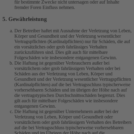
für bestimmte Zwecke nicht untersagen oder auf Inhalte
fremder Foren Einfluss nehmen.
5. Gewährleistung
Der Betreiber haftet mit Ausnahme der Verletzung von Leben,
Körper und Gesundheit und der Verletzung wesentlicher
Vertragspflichten (Kardinalpflichten) nur für Schäden, die auf
ein vorsätzliches oder grob fahrlässiges Verhalten
zurückzuführen sind. Dies gilt auch für mittelbare
Folgeschäden wie insbesondere entgangenen Gewinn.
Die Haftung ist gegenüber Verbrauchern außer bei
vorsätzlichem oder grob fahrlässigem Verhalten oder bei
Schäden aus der Verletzung von Leben, Körper und
Gesundheit und der Verletzung wesentlicher Vertragspflichten
(Kardinalpflichten) auf die bei Vertragsschluss typischerweise
vorhersehbaren Schäden und im übrigen der Höhe nach auf
die vertragstypischen Durchschnittsschäden begrenzt. Dies
gilt auch für mittelbare Folgeschäden wie insbesondere
entgangenen Gewinn.
Die Haftung ist gegenüber Unternehmern außer bei der
Verletzung von Leben, Körper und Gesundheit oder
vorsätzlichem oder grob fahrlässigem Verhalten des Betreibers
auf die bei Vertragsschluss typischerweise vorhersehbaren
Schäden und im Übrigen der Höhe nach auf die