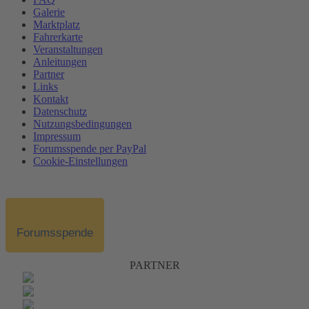
Galerie
Marktplatz
Fahrerkarte
Veranstaltungen
Anleitungen
Partner
Links
Kontakt
Datenschutz
Nutzungsbedingungen
Impressum
Forumsspende per PayPal
Cookie-Einstellungen
Forumsspende
PARTNER