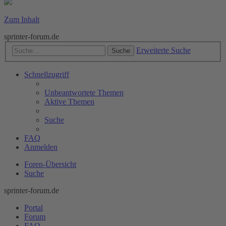
Zum Inhalt
sprinter-forum.de
Erweiterte Suche
Suche
Schnellzugriff
Unbeantwortete Themen
Aktive Themen
Suche
FAQ
Anmelden
Foren-Übersicht
Suche
sprinter-forum.de
Portal
Forum
FAQ