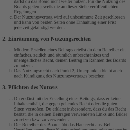
darfst du das Board nicht weiter nutzen. Für die Nutzung des
Boards gelten jeweils die an dieser Stelle veröffentlichten
Regelungen.
Der Nutzungsvertrag wird auf unbestimmte Zeit geschlossen
und kann von beiden Seiten ohne Einhaltung einer Frist
jederzeit gekündigt werden.
2. Einräumung von Nutzungsrechten
Mit dem Erstellen eines Beitrags erteilst du dem Betreiber ein
einfaches, zeitlich und räumlich unbeschränktes und
unentgeltliches Recht, deinen Beitrag im Rahmen des Boards
zu nutzen.
Das Nutzungsrecht nach Punkt 2, Unterpunkt a bleibt auch
nach Kündigung des Nutzungsvertrages bestehen.
3. Pflichten des Nutzers
Du erklärst mit der Erstellung eines Beitrags, dass er keine
Inhalte enthält, die gegen geltendes Recht oder die guten
Sitten verstoßen. Du erklärst insbesondere, dass du das Recht
besitzt, die in deinen Beiträgen verwendeten Links und Bilder
zu setzen bzw. zu verwenden.
Der Betreiber des Boards übt das Hausrecht aus. Bei
Verstößen gegen diese Nutzungsbedingungen oder anderer im