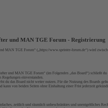
fter und MAN TGE Forum - Registrierung
nd MAN TGE Forum“ („https://www.sprinter-forum.de“) wird zwischen
fter und MAN TGE Forum“ (im Folgenden „das Board“) schließt du ei
en Regelungen einverstanden.
fst du das Board nicht weiter nutzen. Für die Nutzung des Boards gelten
 kann von beiden Seiten ohne Einhaltung einer Frist jederzeit gekünd
 einfaches, zeitlich und räumlich unbeschränktes und unentgeltliches R