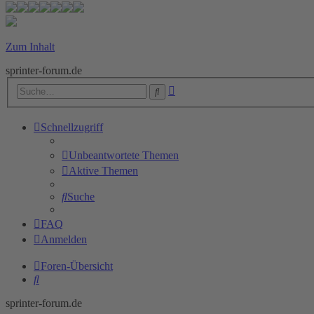
Zum Inhalt
sprinter-forum.de
Erweiterte
Suche
Suche
Schnellzugriff
Unbeantwortete Themen
Aktive Themen
Suche
FAQ
Anmelden
Foren-Übersicht
Suche
sprinter-forum.de