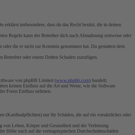
Du erklärst insbesondere, dass du das Recht besitzt, die in deinen
chten Regeln kann der Betreiber dich nach Abmahnung zeitweise oder
hat oder die er nicht zur Kenntnis genommen hat. Du gestattest dem
dem Betreiber oder einem Dritten Schaden zuzufügen.
Software von phpBB Limited (
www.phpbb.com
) handelt;
aben keinen Einfluss auf die Art und Weise, wie die Software
der Foren Einfluss nehmen.
 (Kardinalpflichten) nur für Schäden, die auf ein vorsätzliches oder
ung von Leben, Körper und Gesundheit und der Verletzung
 der Höhe nach auf die vertragstypischen Durchschnittsschäden