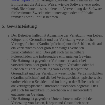
www.phpbb.de
zur Verfügung gestellt. Beide haben keinen
Einfluss auf die Art und Weise, wie die Software verwendet
wird. Sie können insbesondere die Verwendung der Software
für bestimmte Zwecke nicht untersagen oder auf Inhalte
fremder Foren Einfluss nehmen.
5. Gewährleistung
Der Betreiber haftet mit Ausnahme der Verletzung von Leben,
Körper und Gesundheit und der Verletzung wesentlicher
Vertragspflichten (Kardinalpflichten) nur für Schäden, die auf
ein vorsätzliches oder grob fahrlässiges Verhalten
zurückzuführen sind. Dies gilt auch für mittelbare
Folgeschäden wie insbesondere entgangenen Gewinn.
Die Haftung ist gegenüber Verbrauchern außer bei
vorsätzlichem oder grob fahrlässigem Verhalten oder bei
Schäden aus der Verletzung von Leben, Körper und
Gesundheit und der Verletzung wesentlicher Vertragspflichten
(Kardinalpflichten) auf die bei Vertragsschluss typischerweise
vorhersehbaren Schäden und im übrigen der Höhe nach auf
die vertragstypischen Durchschnittsschäden begrenzt. Dies
gilt auch für mittelbare Folgeschäden wie insbesondere
entgangenen Gewinn.
Die Haftung ist gegenüber Unternehmern außer bei der
Verletzung von Leben, Körper und Gesundheit oder