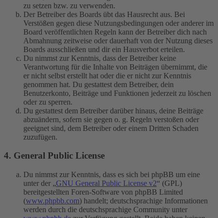
zu setzen bzw. zu verwenden.
Der Betreiber des Boards übt das Hausrecht aus. Bei
Verstößen gegen diese Nutzungsbedingungen oder anderer im
Board veröffentlichten Regeln kann der Betreiber dich nach
Abmahnung zeitweise oder dauerhaft von der Nutzung dieses
Boards ausschließen und dir ein Hausverbot erteilen.
Du nimmst zur Kenntnis, dass der Betreiber keine
Verantwortung für die Inhalte von Beiträgen übernimmt, die
er nicht selbst erstellt hat oder die er nicht zur Kenntnis
genommen hat. Du gestattest dem Betreiber, dein
Benutzerkonto, Beiträge und Funktionen jederzeit zu löschen
oder zu sperren.
Du gestattest dem Betreiber darüber hinaus, deine Beiträge
abzuändern, sofern sie gegen o. g. Regeln verstoßen oder
geeignet sind, dem Betreiber oder einem Dritten Schaden
zuzufügen.
4. General Public License
Du nimmst zur Kenntnis, dass es sich bei phpBB um eine
unter der „
GNU General Public License v2
“ (GPL)
bereitgestellten Foren-Software von phpBB Limited
(
www.phpbb.com
) handelt; deutschsprachige Informationen
werden durch die deutschsprachige Community unter