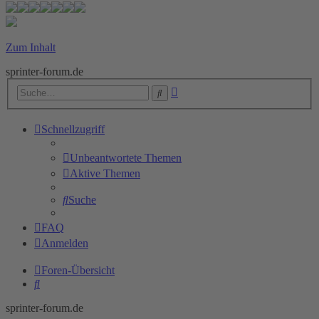
Zum Inhalt
sprinter-forum.de
Erweiterte
Suche
Suche
Schnellzugriff
Unbeantwortete Themen
Aktive Themen
Suche
FAQ
Anmelden
Foren-Übersicht
Suche
sprinter-forum.de