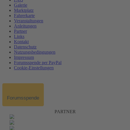
Galerie
Marktplatz
Fahrerkarte
Veranstaltungen
Anleitungen
Partner
Links
Kontakt
Datenschutz
Nutzungsbedingungen
Impressum
Forumsspende per PayPal
Cookie-Einstellungen
Forumsspende
PARTNER