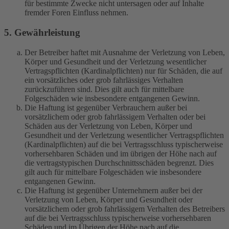
für bestimmte Zwecke nicht untersagen oder auf Inhalte
fremder Foren Einfluss nehmen.
5. Gewährleistung
Der Betreiber haftet mit Ausnahme der Verletzung von Leben,
Körper und Gesundheit und der Verletzung wesentlicher
Vertragspflichten (Kardinalpflichten) nur für Schäden, die auf
ein vorsätzliches oder grob fahrlässiges Verhalten
zurückzuführen sind. Dies gilt auch für mittelbare
Folgeschäden wie insbesondere entgangenen Gewinn.
Die Haftung ist gegenüber Verbrauchern außer bei
vorsätzlichem oder grob fahrlässigem Verhalten oder bei
Schäden aus der Verletzung von Leben, Körper und
Gesundheit und der Verletzung wesentlicher Vertragspflichten
(Kardinalpflichten) auf die bei Vertragsschluss typischerweise
vorhersehbaren Schäden und im übrigen der Höhe nach auf
die vertragstypischen Durchschnittsschäden begrenzt. Dies
gilt auch für mittelbare Folgeschäden wie insbesondere
entgangenen Gewinn.
Die Haftung ist gegenüber Unternehmern außer bei der
Verletzung von Leben, Körper und Gesundheit oder
vorsätzlichem oder grob fahrlässigem Verhalten des Betreibers
auf die bei Vertragsschluss typischerweise vorhersehbaren
Schäden und im Übrigen der Höhe nach auf die