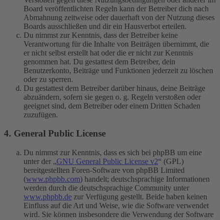
Board veröffentlichten Regeln kann der Betreiber dich nach
Abmahnung zeitweise oder dauerhaft von der Nutzung dieses
Boards ausschließen und dir ein Hausverbot erteilen.
Du nimmst zur Kenntnis, dass der Betreiber keine
Verantwortung für die Inhalte von Beiträgen übernimmt, die
er nicht selbst erstellt hat oder die er nicht zur Kenntnis
genommen hat. Du gestattest dem Betreiber, dein
Benutzerkonto, Beiträge und Funktionen jederzeit zu löschen
oder zu sperren.
Du gestattest dem Betreiber darüber hinaus, deine Beiträge
abzuändern, sofern sie gegen o. g. Regeln verstoßen oder
geeignet sind, dem Betreiber oder einem Dritten Schaden
zuzufügen.
4. General Public License
Du nimmst zur Kenntnis, dass es sich bei phpBB um eine
unter der „
GNU General Public License v2
“ (GPL)
bereitgestellten Foren-Software von phpBB Limited
(
www.phpbb.com
) handelt; deutschsprachige Informationen
werden durch die deutschsprachige Community unter
www.phpbb.de
zur Verfügung gestellt. Beide haben keinen
Einfluss auf die Art und Weise, wie die Software verwendet
wird. Sie können insbesondere die Verwendung der Software