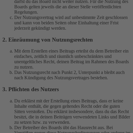
darfst du das Board nicht weiter nutzen. Für die Nutzung des
Boards gelten jeweils die an dieser Stelle veröffentlichten
Regelungen.
Der Nutzungsvertrag wird auf unbestimmte Zeit geschlossen
und kann von beiden Seiten ohne Einhaltung einer Frist
jederzeit gekündigt werden.
2. Einräumung von Nutzungsrechten
Mit dem Erstellen eines Beitrags erteilst du dem Betreiber ein
einfaches, zeitlich und räumlich unbeschränktes und
unentgeltliches Recht, deinen Beitrag im Rahmen des Boards
zu nutzen.
Das Nutzungsrecht nach Punkt 2, Unterpunkt a bleibt auch
nach Kündigung des Nutzungsvertrages bestehen.
3. Pflichten des Nutzers
Du erklärst mit der Erstellung eines Beitrags, dass er keine
Inhalte enthält, die gegen geltendes Recht oder die guten
Sitten verstoßen. Du erklärst insbesondere, dass du das Recht
besitzt, die in deinen Beiträgen verwendeten Links und Bilder
zu setzen bzw. zu verwenden.
Der Betreiber des Boards übt das Hausrecht aus. Bei
Verstößen gegen diese Nutzungsbedingungen oder anderer im