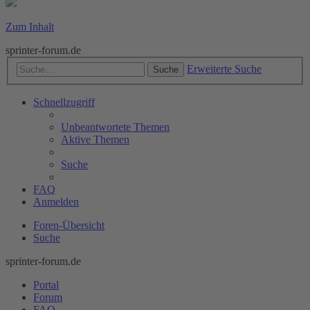
Zum Inhalt
sprinter-forum.de
Erweiterte Suche
Suche
Schnellzugriff
Unbeantwortete Themen
Aktive Themen
Suche
FAQ
Anmelden
Foren-Übersicht
Suche
sprinter-forum.de
Portal
Forum
FAQ