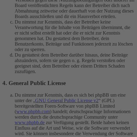
Board veröffentlichten Regeln kann der Betreiber dich nach
Abmahnung zeitweise oder dauerhaft von der Nutzung dieses
Boards ausschließen und dir ein Hausverbot erteilen.
Du nimmst zur Kenntnis, dass der Betreiber keine
Verantwortung für die Inhalte von Beiträgen übernimmt, die
er nicht selbst erstellt hat oder die er nicht zur Kenntnis
genommen hat. Du gestattest dem Betreiber, dein
Benutzerkonto, Beiträge und Funktionen jederzeit zu löschen
oder zu sperren.
Du gestattest dem Betreiber darüber hinaus, deine Beiträge
abzuändern, sofern sie gegen o. g. Regeln verstoßen oder
geeignet sind, dem Betreiber oder einem Dritten Schaden
zuzufügen.
4. General Public License
Du nimmst zur Kenntnis, dass es sich bei phpBB um eine
unter der „
GNU General Public License v2
“ (GPL)
bereitgestellten Foren-Software von phpBB Limited
(
www.phpbb.com
) handelt; deutschsprachige Informationen
werden durch die deutschsprachige Community unter
www.phpbb.de
zur Verfügung gestellt. Beide haben keinen
Einfluss auf die Art und Weise, wie die Software verwendet
wird. Sie können insbesondere die Verwendung der Software