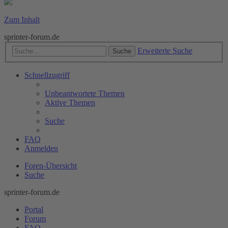
Zum Inhalt
sprinter-forum.de
Erweiterte Suche
Suche
Schnellzugriff
Unbeantwortete Themen
Aktive Themen
Suche
FAQ
Anmelden
Foren-Übersicht
Suche
sprinter-forum.de
Portal
Forum
FAQ