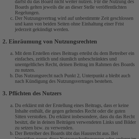
darfst du das Board nicht weiter nutzen. Für die Nutzung des
Boards gelten jeweils die an dieser Stelle veröffentlichten
Regelungen.
Der Nutzungsvertrag wird auf unbestimmte Zeit geschlossen
und kann von beiden Seiten ohne Einhaltung einer Frist
jederzeit gekündigt werden.
2. Einräumung von Nutzungsrechten
Mit dem Erstellen eines Beitrags erteilst du dem Betreiber ein
einfaches, zeitlich und räumlich unbeschränktes und
unentgeltliches Recht, deinen Beitrag im Rahmen des Boards
zu nutzen.
Das Nutzungsrecht nach Punkt 2, Unterpunkt a bleibt auch
nach Kündigung des Nutzungsvertrages bestehen.
3. Pflichten des Nutzers
Du erklärst mit der Erstellung eines Beitrags, dass er keine
Inhalte enthält, die gegen geltendes Recht oder die guten
Sitten verstoßen. Du erklärst insbesondere, dass du das Recht
besitzt, die in deinen Beiträgen verwendeten Links und Bilder
zu setzen bzw. zu verwenden.
Der Betreiber des Boards übt das Hausrecht aus. Bei
Verstößen gegen diese Nutzungsbedingungen oder anderer im