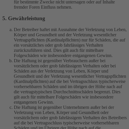
für bestimmte Zwecke nicht untersagen oder auf Inhalte
fremder Foren Einfluss nehmen.
5. Gewährleistung
Der Betreiber haftet mit Ausnahme der Verletzung von Leben,
Körper und Gesundheit und der Verletzung wesentlicher
Vertragspflichten (Kardinalpflichten) nur für Schäden, die auf
ein vorsätzliches oder grob fahrlässiges Verhalten
zurückzuführen sind. Dies gilt auch für mittelbare
Folgeschäden wie insbesondere entgangenen Gewinn.
Die Haftung ist gegenüber Verbrauchern außer bei
vorsätzlichem oder grob fahrlässigem Verhalten oder bei
Schäden aus der Verletzung von Leben, Körper und
Gesundheit und der Verletzung wesentlicher Vertragspflichten
(Kardinalpflichten) auf die bei Vertragsschluss typischerweise
vorhersehbaren Schäden und im übrigen der Höhe nach auf
die vertragstypischen Durchschnittsschäden begrenzt. Dies
gilt auch für mittelbare Folgeschäden wie insbesondere
entgangenen Gewinn.
Die Haftung ist gegenüber Unternehmern außer bei der
Verletzung von Leben, Körper und Gesundheit oder
vorsätzlichem oder grob fahrlässigem Verhalten des Betreibers
auf die bei Vertragsschluss typischerweise vorhersehbaren
Schäden und im Übrigen der Höhe nach auf die