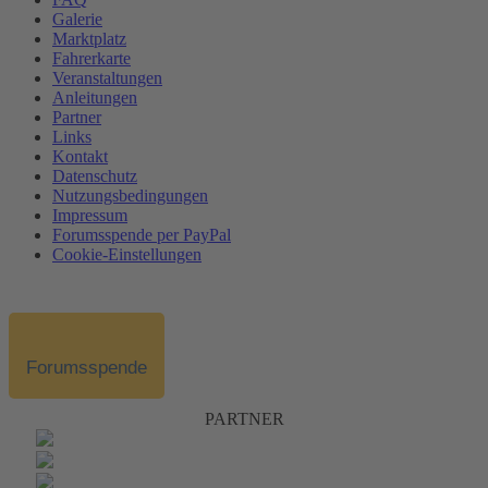
Galerie
Marktplatz
Fahrerkarte
Veranstaltungen
Anleitungen
Partner
Links
Kontakt
Datenschutz
Nutzungsbedingungen
Impressum
Forumsspende per PayPal
Cookie-Einstellungen
Forumsspende
PARTNER