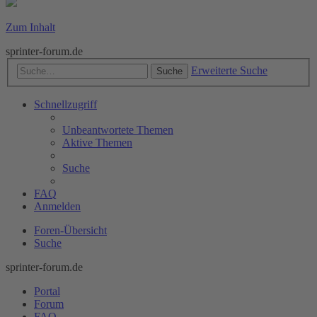
Zum Inhalt
sprinter-forum.de
Erweiterte Suche
Suche
Schnellzugriff
Unbeantwortete Themen
Aktive Themen
Suche
FAQ
Anmelden
Foren-Übersicht
Suche
sprinter-forum.de
Portal
Forum
FAQ