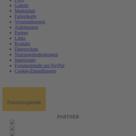
Galerie
Marktplatz
Fahrerkarte
Veranstaltungen
Anleitungen
Partner
Links
Kontakt
Datenschutz
Nutzungsbedingungen
Impressum
Forumsspende per PayPal
Cookie-Einstellungen
Forumsspende
PARTNER