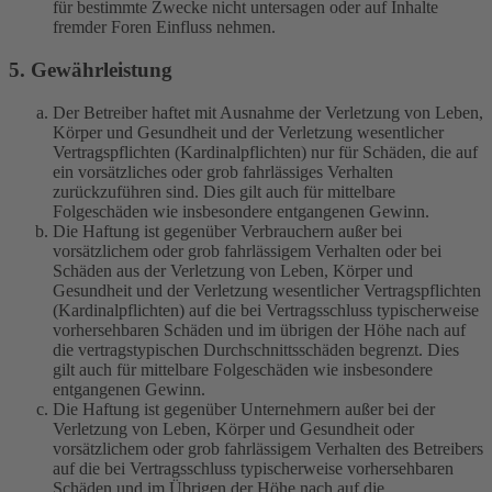
für bestimmte Zwecke nicht untersagen oder auf Inhalte
fremder Foren Einfluss nehmen.
5. Gewährleistung
Der Betreiber haftet mit Ausnahme der Verletzung von Leben,
Körper und Gesundheit und der Verletzung wesentlicher
Vertragspflichten (Kardinalpflichten) nur für Schäden, die auf
ein vorsätzliches oder grob fahrlässiges Verhalten
zurückzuführen sind. Dies gilt auch für mittelbare
Folgeschäden wie insbesondere entgangenen Gewinn.
Die Haftung ist gegenüber Verbrauchern außer bei
vorsätzlichem oder grob fahrlässigem Verhalten oder bei
Schäden aus der Verletzung von Leben, Körper und
Gesundheit und der Verletzung wesentlicher Vertragspflichten
(Kardinalpflichten) auf die bei Vertragsschluss typischerweise
vorhersehbaren Schäden und im übrigen der Höhe nach auf
die vertragstypischen Durchschnittsschäden begrenzt. Dies
gilt auch für mittelbare Folgeschäden wie insbesondere
entgangenen Gewinn.
Die Haftung ist gegenüber Unternehmern außer bei der
Verletzung von Leben, Körper und Gesundheit oder
vorsätzlichem oder grob fahrlässigem Verhalten des Betreibers
auf die bei Vertragsschluss typischerweise vorhersehbaren
Schäden und im Übrigen der Höhe nach auf die