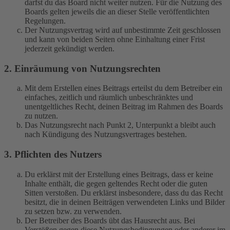
darfst du das Board nicht weiter nutzen. Für die Nutzung des
Boards gelten jeweils die an dieser Stelle veröffentlichten
Regelungen.
Der Nutzungsvertrag wird auf unbestimmte Zeit geschlossen
und kann von beiden Seiten ohne Einhaltung einer Frist
jederzeit gekündigt werden.
2. Einräumung von Nutzungsrechten
Mit dem Erstellen eines Beitrags erteilst du dem Betreiber ein
einfaches, zeitlich und räumlich unbeschränktes und
unentgeltliches Recht, deinen Beitrag im Rahmen des Boards
zu nutzen.
Das Nutzungsrecht nach Punkt 2, Unterpunkt a bleibt auch
nach Kündigung des Nutzungsvertrages bestehen.
3. Pflichten des Nutzers
Du erklärst mit der Erstellung eines Beitrags, dass er keine
Inhalte enthält, die gegen geltendes Recht oder die guten
Sitten verstoßen. Du erklärst insbesondere, dass du das Recht
besitzt, die in deinen Beiträgen verwendeten Links und Bilder
zu setzen bzw. zu verwenden.
Der Betreiber des Boards übt das Hausrecht aus. Bei
Verstößen gegen diese Nutzungsbedingungen oder anderer im