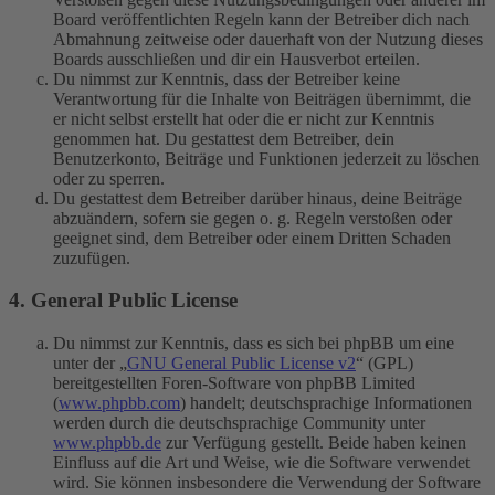
Board veröffentlichten Regeln kann der Betreiber dich nach
Abmahnung zeitweise oder dauerhaft von der Nutzung dieses
Boards ausschließen und dir ein Hausverbot erteilen.
Du nimmst zur Kenntnis, dass der Betreiber keine
Verantwortung für die Inhalte von Beiträgen übernimmt, die
er nicht selbst erstellt hat oder die er nicht zur Kenntnis
genommen hat. Du gestattest dem Betreiber, dein
Benutzerkonto, Beiträge und Funktionen jederzeit zu löschen
oder zu sperren.
Du gestattest dem Betreiber darüber hinaus, deine Beiträge
abzuändern, sofern sie gegen o. g. Regeln verstoßen oder
geeignet sind, dem Betreiber oder einem Dritten Schaden
zuzufügen.
4. General Public License
Du nimmst zur Kenntnis, dass es sich bei phpBB um eine
unter der „
GNU General Public License v2
“ (GPL)
bereitgestellten Foren-Software von phpBB Limited
(
www.phpbb.com
) handelt; deutschsprachige Informationen
werden durch die deutschsprachige Community unter
www.phpbb.de
zur Verfügung gestellt. Beide haben keinen
Einfluss auf die Art und Weise, wie die Software verwendet
wird. Sie können insbesondere die Verwendung der Software