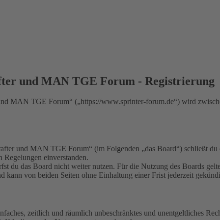
fter und MAN TGE Forum - Registrierung
nd MAN TGE Forum“ („https://www.sprinter-forum.de“) wird zwischen
fter und MAN TGE Forum“ (im Folgenden „das Board“) schließt du ei
en Regelungen einverstanden.
fst du das Board nicht weiter nutzen. Für die Nutzung des Boards gelten
 kann von beiden Seiten ohne Einhaltung einer Frist jederzeit gekünd
 einfaches, zeitlich und räumlich unbeschränktes und unentgeltliches R