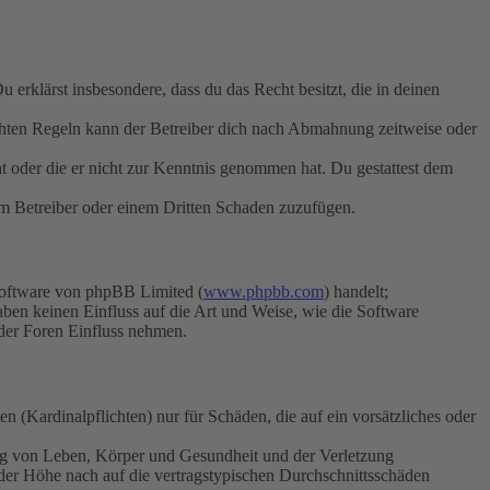
Du erklärst insbesondere, dass du das Recht besitzt, die in deinen
chten Regeln kann der Betreiber dich nach Abmahnung zeitweise oder
hat oder die er nicht zur Kenntnis genommen hat. Du gestattest dem
dem Betreiber oder einem Dritten Schaden zuzufügen.
Software von phpBB Limited (
www.phpbb.com
) handelt;
aben keinen Einfluss auf die Art und Weise, wie die Software
der Foren Einfluss nehmen.
 (Kardinalpflichten) nur für Schäden, die auf ein vorsätzliches oder
ung von Leben, Körper und Gesundheit und der Verletzung
 der Höhe nach auf die vertragstypischen Durchschnittsschäden