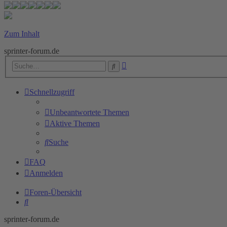
Zum Inhalt
sprinter-forum.de
Erweiterte
Suche
Suche
Schnellzugriff
Unbeantwortete Themen
Aktive Themen
Suche
FAQ
Anmelden
Foren-Übersicht
Suche
sprinter-forum.de