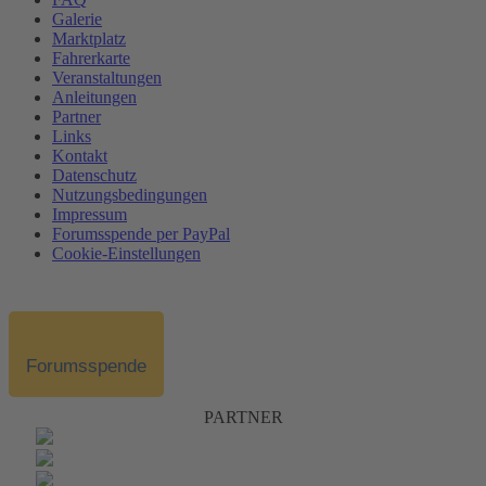
Galerie
Marktplatz
Fahrerkarte
Veranstaltungen
Anleitungen
Partner
Links
Kontakt
Datenschutz
Nutzungsbedingungen
Impressum
Forumsspende per PayPal
Cookie-Einstellungen
Forumsspende
PARTNER