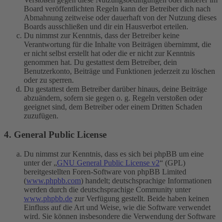
Board veröffentlichten Regeln kann der Betreiber dich nach
Abmahnung zeitweise oder dauerhaft von der Nutzung dieses
Boards ausschließen und dir ein Hausverbot erteilen.
Du nimmst zur Kenntnis, dass der Betreiber keine
Verantwortung für die Inhalte von Beiträgen übernimmt, die
er nicht selbst erstellt hat oder die er nicht zur Kenntnis
genommen hat. Du gestattest dem Betreiber, dein
Benutzerkonto, Beiträge und Funktionen jederzeit zu löschen
oder zu sperren.
Du gestattest dem Betreiber darüber hinaus, deine Beiträge
abzuändern, sofern sie gegen o. g. Regeln verstoßen oder
geeignet sind, dem Betreiber oder einem Dritten Schaden
zuzufügen.
4. General Public License
Du nimmst zur Kenntnis, dass es sich bei phpBB um eine
unter der „
GNU General Public License v2
“ (GPL)
bereitgestellten Foren-Software von phpBB Limited
(
www.phpbb.com
) handelt; deutschsprachige Informationen
werden durch die deutschsprachige Community unter
www.phpbb.de
zur Verfügung gestellt. Beide haben keinen
Einfluss auf die Art und Weise, wie die Software verwendet
wird. Sie können insbesondere die Verwendung der Software