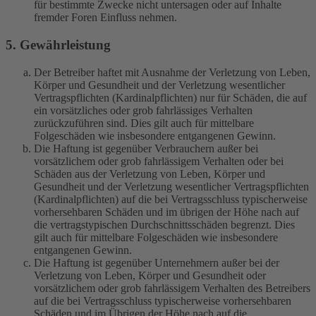
für bestimmte Zwecke nicht untersagen oder auf Inhalte
fremder Foren Einfluss nehmen.
5. Gewährleistung
Der Betreiber haftet mit Ausnahme der Verletzung von Leben,
Körper und Gesundheit und der Verletzung wesentlicher
Vertragspflichten (Kardinalpflichten) nur für Schäden, die auf
ein vorsätzliches oder grob fahrlässiges Verhalten
zurückzuführen sind. Dies gilt auch für mittelbare
Folgeschäden wie insbesondere entgangenen Gewinn.
Die Haftung ist gegenüber Verbrauchern außer bei
vorsätzlichem oder grob fahrlässigem Verhalten oder bei
Schäden aus der Verletzung von Leben, Körper und
Gesundheit und der Verletzung wesentlicher Vertragspflichten
(Kardinalpflichten) auf die bei Vertragsschluss typischerweise
vorhersehbaren Schäden und im übrigen der Höhe nach auf
die vertragstypischen Durchschnittsschäden begrenzt. Dies
gilt auch für mittelbare Folgeschäden wie insbesondere
entgangenen Gewinn.
Die Haftung ist gegenüber Unternehmern außer bei der
Verletzung von Leben, Körper und Gesundheit oder
vorsätzlichem oder grob fahrlässigem Verhalten des Betreibers
auf die bei Vertragsschluss typischerweise vorhersehbaren
Schäden und im Übrigen der Höhe nach auf die