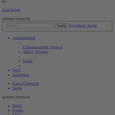
Zum Inhalt
sprinter-forum.de
Erweiterte Suche
Suche
Schnellzugriff
Unbeantwortete Themen
Aktive Themen
Suche
FAQ
Anmelden
Foren-Übersicht
Suche
sprinter-forum.de
Portal
Forum
FAQ