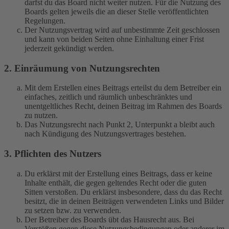
darfst du das Board nicht weiter nutzen. Für die Nutzung des
Boards gelten jeweils die an dieser Stelle veröffentlichten
Regelungen.
Der Nutzungsvertrag wird auf unbestimmte Zeit geschlossen
und kann von beiden Seiten ohne Einhaltung einer Frist
jederzeit gekündigt werden.
2. Einräumung von Nutzungsrechten
Mit dem Erstellen eines Beitrags erteilst du dem Betreiber ein
einfaches, zeitlich und räumlich unbeschränktes und
unentgeltliches Recht, deinen Beitrag im Rahmen des Boards
zu nutzen.
Das Nutzungsrecht nach Punkt 2, Unterpunkt a bleibt auch
nach Kündigung des Nutzungsvertrages bestehen.
3. Pflichten des Nutzers
Du erklärst mit der Erstellung eines Beitrags, dass er keine
Inhalte enthält, die gegen geltendes Recht oder die guten
Sitten verstoßen. Du erklärst insbesondere, dass du das Recht
besitzt, die in deinen Beiträgen verwendeten Links und Bilder
zu setzen bzw. zu verwenden.
Der Betreiber des Boards übt das Hausrecht aus. Bei
Verstößen gegen diese Nutzungsbedingungen oder anderer im