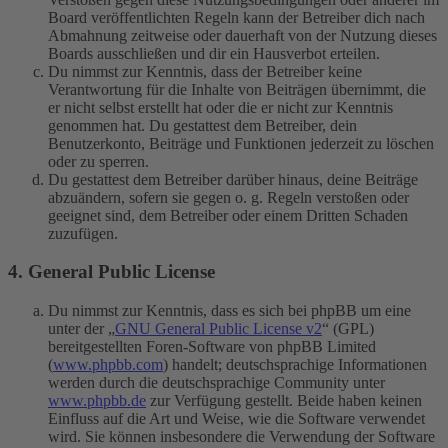
Board veröffentlichten Regeln kann der Betreiber dich nach
Abmahnung zeitweise oder dauerhaft von der Nutzung dieses
Boards ausschließen und dir ein Hausverbot erteilen.
Du nimmst zur Kenntnis, dass der Betreiber keine
Verantwortung für die Inhalte von Beiträgen übernimmt, die
er nicht selbst erstellt hat oder die er nicht zur Kenntnis
genommen hat. Du gestattest dem Betreiber, dein
Benutzerkonto, Beiträge und Funktionen jederzeit zu löschen
oder zu sperren.
Du gestattest dem Betreiber darüber hinaus, deine Beiträge
abzuändern, sofern sie gegen o. g. Regeln verstoßen oder
geeignet sind, dem Betreiber oder einem Dritten Schaden
zuzufügen.
4. General Public License
Du nimmst zur Kenntnis, dass es sich bei phpBB um eine
unter der „
GNU General Public License v2
“ (GPL)
bereitgestellten Foren-Software von phpBB Limited
(
www.phpbb.com
) handelt; deutschsprachige Informationen
werden durch die deutschsprachige Community unter
www.phpbb.de
zur Verfügung gestellt. Beide haben keinen
Einfluss auf die Art und Weise, wie die Software verwendet
wird. Sie können insbesondere die Verwendung der Software