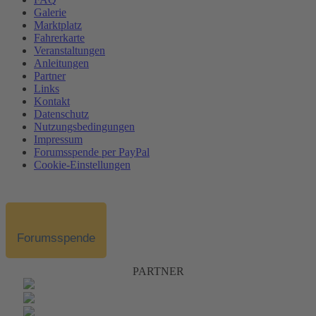
Galerie
Marktplatz
Fahrerkarte
Veranstaltungen
Anleitungen
Partner
Links
Kontakt
Datenschutz
Nutzungsbedingungen
Impressum
Forumsspende per PayPal
Cookie-Einstellungen
Forumsspende
PARTNER