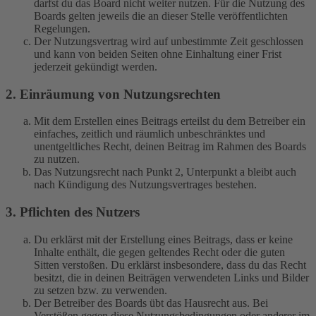
darfst du das Board nicht weiter nutzen. Für die Nutzung des
Boards gelten jeweils die an dieser Stelle veröffentlichten
Regelungen.
Der Nutzungsvertrag wird auf unbestimmte Zeit geschlossen
und kann von beiden Seiten ohne Einhaltung einer Frist
jederzeit gekündigt werden.
2. Einräumung von Nutzungsrechten
Mit dem Erstellen eines Beitrags erteilst du dem Betreiber ein
einfaches, zeitlich und räumlich unbeschränktes und
unentgeltliches Recht, deinen Beitrag im Rahmen des Boards
zu nutzen.
Das Nutzungsrecht nach Punkt 2, Unterpunkt a bleibt auch
nach Kündigung des Nutzungsvertrages bestehen.
3. Pflichten des Nutzers
Du erklärst mit der Erstellung eines Beitrags, dass er keine
Inhalte enthält, die gegen geltendes Recht oder die guten
Sitten verstoßen. Du erklärst insbesondere, dass du das Recht
besitzt, die in deinen Beiträgen verwendeten Links und Bilder
zu setzen bzw. zu verwenden.
Der Betreiber des Boards übt das Hausrecht aus. Bei
Verstößen gegen diese Nutzungsbedingungen oder anderer im