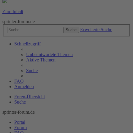
Zum Inhalt
sprinter-forum.de
Erweiterte Suche
Suche
Schnellzugriff
Unbeantwortete Themen
Aktive Themen
Suche
FAQ
Anmelden
Foren-Übersicht
Suche
sprinter-forum.de
Portal
Forum
FAQ