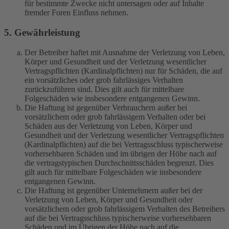
für bestimmte Zwecke nicht untersagen oder auf Inhalte
fremder Foren Einfluss nehmen.
5. Gewährleistung
Der Betreiber haftet mit Ausnahme der Verletzung von Leben,
Körper und Gesundheit und der Verletzung wesentlicher
Vertragspflichten (Kardinalpflichten) nur für Schäden, die auf
ein vorsätzliches oder grob fahrlässiges Verhalten
zurückzuführen sind. Dies gilt auch für mittelbare
Folgeschäden wie insbesondere entgangenen Gewinn.
Die Haftung ist gegenüber Verbrauchern außer bei
vorsätzlichem oder grob fahrlässigem Verhalten oder bei
Schäden aus der Verletzung von Leben, Körper und
Gesundheit und der Verletzung wesentlicher Vertragspflichten
(Kardinalpflichten) auf die bei Vertragsschluss typischerweise
vorhersehbaren Schäden und im übrigen der Höhe nach auf
die vertragstypischen Durchschnittsschäden begrenzt. Dies
gilt auch für mittelbare Folgeschäden wie insbesondere
entgangenen Gewinn.
Die Haftung ist gegenüber Unternehmern außer bei der
Verletzung von Leben, Körper und Gesundheit oder
vorsätzlichem oder grob fahrlässigem Verhalten des Betreibers
auf die bei Vertragsschluss typischerweise vorhersehbaren
Schäden und im Übrigen der Höhe nach auf die