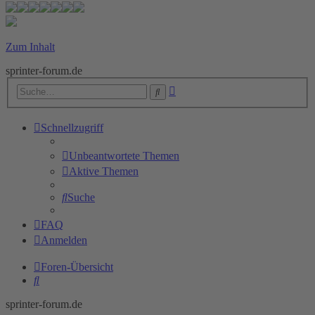
Zum Inhalt
sprinter-forum.de
Erweiterte
Suche
Suche
Schnellzugriff
Unbeantwortete Themen
Aktive Themen
Suche
FAQ
Anmelden
Foren-Übersicht
Suche
sprinter-forum.de