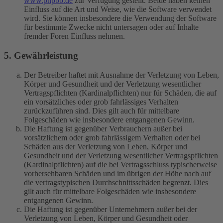
www.phpbb.de
zur Verfügung gestellt. Beide haben keinen
Einfluss auf die Art und Weise, wie die Software verwendet
wird. Sie können insbesondere die Verwendung der Software
für bestimmte Zwecke nicht untersagen oder auf Inhalte
fremder Foren Einfluss nehmen.
5. Gewährleistung
Der Betreiber haftet mit Ausnahme der Verletzung von Leben,
Körper und Gesundheit und der Verletzung wesentlicher
Vertragspflichten (Kardinalpflichten) nur für Schäden, die auf
ein vorsätzliches oder grob fahrlässiges Verhalten
zurückzuführen sind. Dies gilt auch für mittelbare
Folgeschäden wie insbesondere entgangenen Gewinn.
Die Haftung ist gegenüber Verbrauchern außer bei
vorsätzlichem oder grob fahrlässigem Verhalten oder bei
Schäden aus der Verletzung von Leben, Körper und
Gesundheit und der Verletzung wesentlicher Vertragspflichten
(Kardinalpflichten) auf die bei Vertragsschluss typischerweise
vorhersehbaren Schäden und im übrigen der Höhe nach auf
die vertragstypischen Durchschnittsschäden begrenzt. Dies
gilt auch für mittelbare Folgeschäden wie insbesondere
entgangenen Gewinn.
Die Haftung ist gegenüber Unternehmern außer bei der
Verletzung von Leben, Körper und Gesundheit oder