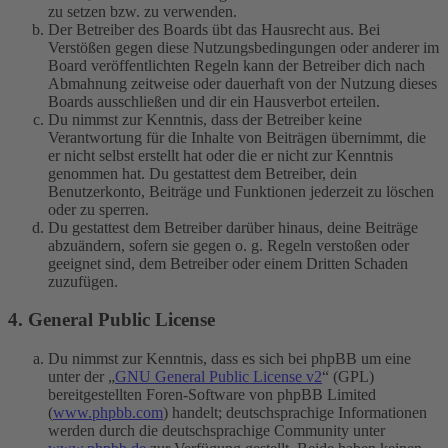
zu setzen bzw. zu verwenden.
Der Betreiber des Boards übt das Hausrecht aus. Bei
Verstößen gegen diese Nutzungsbedingungen oder anderer im
Board veröffentlichten Regeln kann der Betreiber dich nach
Abmahnung zeitweise oder dauerhaft von der Nutzung dieses
Boards ausschließen und dir ein Hausverbot erteilen.
Du nimmst zur Kenntnis, dass der Betreiber keine
Verantwortung für die Inhalte von Beiträgen übernimmt, die
er nicht selbst erstellt hat oder die er nicht zur Kenntnis
genommen hat. Du gestattest dem Betreiber, dein
Benutzerkonto, Beiträge und Funktionen jederzeit zu löschen
oder zu sperren.
Du gestattest dem Betreiber darüber hinaus, deine Beiträge
abzuändern, sofern sie gegen o. g. Regeln verstoßen oder
geeignet sind, dem Betreiber oder einem Dritten Schaden
zuzufügen.
4. General Public License
Du nimmst zur Kenntnis, dass es sich bei phpBB um eine
unter der „
GNU General Public License v2
“ (GPL)
bereitgestellten Foren-Software von phpBB Limited
(
www.phpbb.com
) handelt; deutschsprachige Informationen
werden durch die deutschsprachige Community unter