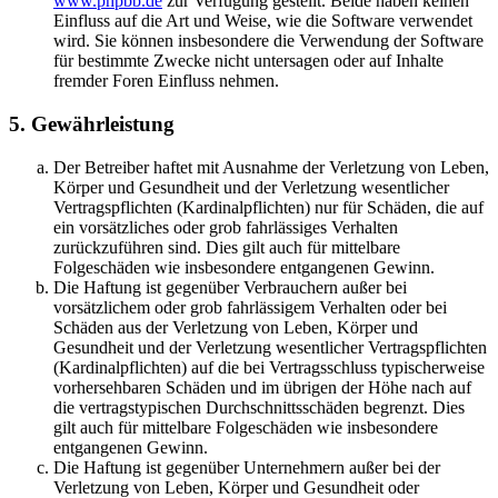
www.phpbb.de
zur Verfügung gestellt. Beide haben keinen
Einfluss auf die Art und Weise, wie die Software verwendet
wird. Sie können insbesondere die Verwendung der Software
für bestimmte Zwecke nicht untersagen oder auf Inhalte
fremder Foren Einfluss nehmen.
5. Gewährleistung
Der Betreiber haftet mit Ausnahme der Verletzung von Leben,
Körper und Gesundheit und der Verletzung wesentlicher
Vertragspflichten (Kardinalpflichten) nur für Schäden, die auf
ein vorsätzliches oder grob fahrlässiges Verhalten
zurückzuführen sind. Dies gilt auch für mittelbare
Folgeschäden wie insbesondere entgangenen Gewinn.
Die Haftung ist gegenüber Verbrauchern außer bei
vorsätzlichem oder grob fahrlässigem Verhalten oder bei
Schäden aus der Verletzung von Leben, Körper und
Gesundheit und der Verletzung wesentlicher Vertragspflichten
(Kardinalpflichten) auf die bei Vertragsschluss typischerweise
vorhersehbaren Schäden und im übrigen der Höhe nach auf
die vertragstypischen Durchschnittsschäden begrenzt. Dies
gilt auch für mittelbare Folgeschäden wie insbesondere
entgangenen Gewinn.
Die Haftung ist gegenüber Unternehmern außer bei der
Verletzung von Leben, Körper und Gesundheit oder