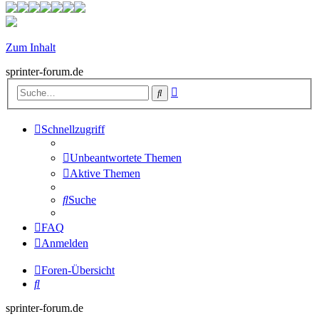
Zum Inhalt
sprinter-forum.de
Erweiterte
Suche
Suche
Schnellzugriff
Unbeantwortete Themen
Aktive Themen
Suche
FAQ
Anmelden
Foren-Übersicht
Suche
sprinter-forum.de