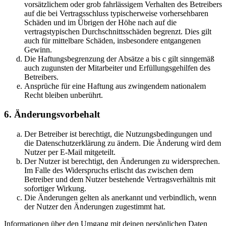
vorsätzlichem oder grob fahrlässigem Verhalten des Betreibers
auf die bei Vertragsschluss typischerweise vorhersehbaren
Schäden und im Übrigen der Höhe nach auf die
vertragstypischen Durchschnittsschäden begrenzt. Dies gilt
auch für mittelbare Schäden, insbesondere entgangenen
Gewinn.
Die Haftungsbegrenzung der Absätze a bis c gilt sinngemäß
auch zugunsten der Mitarbeiter und Erfüllungsgehilfen des
Betreibers.
Ansprüche für eine Haftung aus zwingendem nationalem
Recht bleiben unberührt.
6. Änderungsvorbehalt
Der Betreiber ist berechtigt, die Nutzungsbedingungen und
die Datenschutzerklärung zu ändern. Die Änderung wird dem
Nutzer per E-Mail mitgeteilt.
Der Nutzer ist berechtigt, den Änderungen zu widersprechen.
Im Falle des Widerspruchs erlischt das zwischen dem
Betreiber und dem Nutzer bestehende Vertragsverhältnis mit
sofortiger Wirkung.
Die Änderungen gelten als anerkannt und verbindlich, wenn
der Nutzer den Änderungen zugestimmt hat.
Informationen über den Umgang mit deinen persönlichen Daten