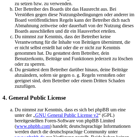
zu setzen bzw. zu verwenden.
Der Betreiber des Boards übt das Hausrecht aus. Bei
Verstößen gegen diese Nutzungsbedingungen oder anderer im
Board veröffentlichten Regeln kann der Betreiber dich nach
Abmahnung zeitweise oder dauerhaft von der Nutzung dieses
Boards ausschließen und dir ein Hausverbot erteilen.
Du nimmst zur Kenntnis, dass der Betreiber keine
Verantwortung für die Inhalte von Beiträgen übernimmt, die
er nicht selbst erstellt hat oder die er nicht zur Kenntnis
genommen hat. Du gestattest dem Betreiber, dein
Benutzerkonto, Beiträge und Funktionen jederzeit zu löschen
oder zu sperren.
Du gestattest dem Betreiber darüber hinaus, deine Beiträge
abzuändern, sofern sie gegen o. g. Regeln verstoßen oder
geeignet sind, dem Betreiber oder einem Dritten Schaden
zuzufügen.
4. General Public License
Du nimmst zur Kenntnis, dass es sich bei phpBB um eine
unter der „
GNU General Public License v2
“ (GPL)
bereitgestellten Foren-Software von phpBB Limited
(
www.phpbb.com
) handelt; deutschsprachige Informationen
werden durch die deutschsprachige Community unter