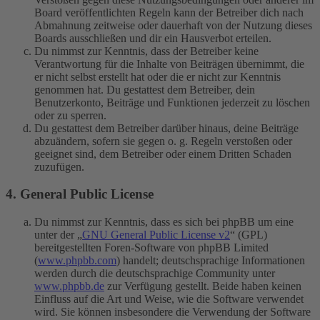
Board veröffentlichten Regeln kann der Betreiber dich nach
Abmahnung zeitweise oder dauerhaft von der Nutzung dieses
Boards ausschließen und dir ein Hausverbot erteilen.
Du nimmst zur Kenntnis, dass der Betreiber keine
Verantwortung für die Inhalte von Beiträgen übernimmt, die
er nicht selbst erstellt hat oder die er nicht zur Kenntnis
genommen hat. Du gestattest dem Betreiber, dein
Benutzerkonto, Beiträge und Funktionen jederzeit zu löschen
oder zu sperren.
Du gestattest dem Betreiber darüber hinaus, deine Beiträge
abzuändern, sofern sie gegen o. g. Regeln verstoßen oder
geeignet sind, dem Betreiber oder einem Dritten Schaden
zuzufügen.
4. General Public License
Du nimmst zur Kenntnis, dass es sich bei phpBB um eine
unter der „
GNU General Public License v2
“ (GPL)
bereitgestellten Foren-Software von phpBB Limited
(
www.phpbb.com
) handelt; deutschsprachige Informationen
werden durch die deutschsprachige Community unter
www.phpbb.de
zur Verfügung gestellt. Beide haben keinen
Einfluss auf die Art und Weise, wie die Software verwendet
wird. Sie können insbesondere die Verwendung der Software