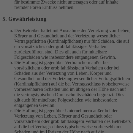
für bestimmte Zwecke nicht untersagen oder auf Inhalte
fremder Foren Einfluss nehmen.
5. Gewährleistung
Der Betreiber haftet mit Ausnahme der Verletzung von Leben,
Körper und Gesundheit und der Verletzung wesentlicher
Vertragspflichten (Kardinalpflichten) nur für Schäden, die auf
ein vorsätzliches oder grob fahrlässiges Verhalten
zurückzuführen sind. Dies gilt auch für mittelbare
Folgeschäden wie insbesondere entgangenen Gewinn.
Die Haftung ist gegenüber Verbrauchern außer bei
vorsätzlichem oder grob fahrlässigem Verhalten oder bei
Schäden aus der Verletzung von Leben, Körper und
Gesundheit und der Verletzung wesentlicher Vertragspflichten
(Kardinalpflichten) auf die bei Vertragsschluss typischerweise
vorhersehbaren Schäden und im übrigen der Höhe nach auf
die vertragstypischen Durchschnittsschäden begrenzt. Dies
gilt auch für mittelbare Folgeschäden wie insbesondere
entgangenen Gewinn.
Die Haftung ist gegenüber Unternehmern außer bei der
Verletzung von Leben, Körper und Gesundheit oder
vorsätzlichem oder grob fahrlässigem Verhalten des Betreibers
auf die bei Vertragsschluss typischerweise vorhersehbaren
Schäden und im Übrigen der Höhe nach auf die