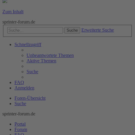
Zum Inhalt
sprinter-forum.de
Erweiterte Suche
Suche
Schnellzugriff
Unbeantwortete Themen
Aktive Themen
Suche
FAQ
Anmelden
Foren-Übersicht
Suche
sprinter-forum.de
Portal
Forum
FAQ