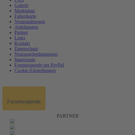
Galerie
Marktplatz
Fahrerkarte
Veranstaltungen
Anleitungen
Partner
Links
Kontakt
Datenschutz
Nutzungsbedingungen
Impressum
Forumsspende per PayPal
Cookie-Einstellungen
Forumsspende
PARTNER