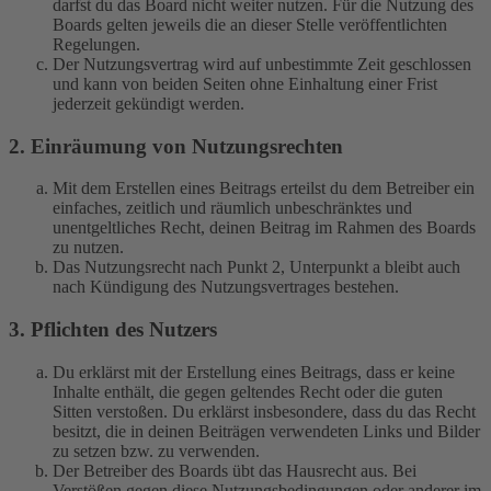
darfst du das Board nicht weiter nutzen. Für die Nutzung des
Boards gelten jeweils die an dieser Stelle veröffentlichten
Regelungen.
Der Nutzungsvertrag wird auf unbestimmte Zeit geschlossen
und kann von beiden Seiten ohne Einhaltung einer Frist
jederzeit gekündigt werden.
2. Einräumung von Nutzungsrechten
Mit dem Erstellen eines Beitrags erteilst du dem Betreiber ein
einfaches, zeitlich und räumlich unbeschränktes und
unentgeltliches Recht, deinen Beitrag im Rahmen des Boards
zu nutzen.
Das Nutzungsrecht nach Punkt 2, Unterpunkt a bleibt auch
nach Kündigung des Nutzungsvertrages bestehen.
3. Pflichten des Nutzers
Du erklärst mit der Erstellung eines Beitrags, dass er keine
Inhalte enthält, die gegen geltendes Recht oder die guten
Sitten verstoßen. Du erklärst insbesondere, dass du das Recht
besitzt, die in deinen Beiträgen verwendeten Links und Bilder
zu setzen bzw. zu verwenden.
Der Betreiber des Boards übt das Hausrecht aus. Bei
Verstößen gegen diese Nutzungsbedingungen oder anderer im