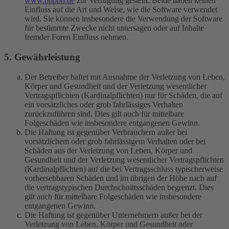
www.phpbb.de
zur Verfügung gestellt. Beide haben keinen
Einfluss auf die Art und Weise, wie die Software verwendet
wird. Sie können insbesondere die Verwendung der Software
für bestimmte Zwecke nicht untersagen oder auf Inhalte
fremder Foren Einfluss nehmen.
5. Gewährleistung
Der Betreiber haftet mit Ausnahme der Verletzung von Leben,
Körper und Gesundheit und der Verletzung wesentlicher
Vertragspflichten (Kardinalpflichten) nur für Schäden, die auf
ein vorsätzliches oder grob fahrlässiges Verhalten
zurückzuführen sind. Dies gilt auch für mittelbare
Folgeschäden wie insbesondere entgangenen Gewinn.
Die Haftung ist gegenüber Verbrauchern außer bei
vorsätzlichem oder grob fahrlässigem Verhalten oder bei
Schäden aus der Verletzung von Leben, Körper und
Gesundheit und der Verletzung wesentlicher Vertragspflichten
(Kardinalpflichten) auf die bei Vertragsschluss typischerweise
vorhersehbaren Schäden und im übrigen der Höhe nach auf
die vertragstypischen Durchschnittsschäden begrenzt. Dies
gilt auch für mittelbare Folgeschäden wie insbesondere
entgangenen Gewinn.
Die Haftung ist gegenüber Unternehmern außer bei der
Verletzung von Leben, Körper und Gesundheit oder