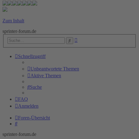
Zum Inhalt
sprinter-forum.de
Erweiterte
Suche
Suche
Schnellzugriff
Unbeantwortete Themen
Aktive Themen
Suche
FAQ
Anmelden
Foren-Übersicht
Suche
sprinter-forum.de