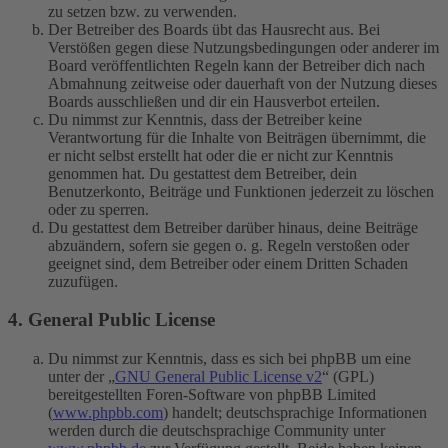
zu setzen bzw. zu verwenden.
Der Betreiber des Boards übt das Hausrecht aus. Bei
Verstößen gegen diese Nutzungsbedingungen oder anderer im
Board veröffentlichten Regeln kann der Betreiber dich nach
Abmahnung zeitweise oder dauerhaft von der Nutzung dieses
Boards ausschließen und dir ein Hausverbot erteilen.
Du nimmst zur Kenntnis, dass der Betreiber keine
Verantwortung für die Inhalte von Beiträgen übernimmt, die
er nicht selbst erstellt hat oder die er nicht zur Kenntnis
genommen hat. Du gestattest dem Betreiber, dein
Benutzerkonto, Beiträge und Funktionen jederzeit zu löschen
oder zu sperren.
Du gestattest dem Betreiber darüber hinaus, deine Beiträge
abzuändern, sofern sie gegen o. g. Regeln verstoßen oder
geeignet sind, dem Betreiber oder einem Dritten Schaden
zuzufügen.
4. General Public License
Du nimmst zur Kenntnis, dass es sich bei phpBB um eine
unter der „
GNU General Public License v2
“ (GPL)
bereitgestellten Foren-Software von phpBB Limited
(
www.phpbb.com
) handelt; deutschsprachige Informationen
werden durch die deutschsprachige Community unter