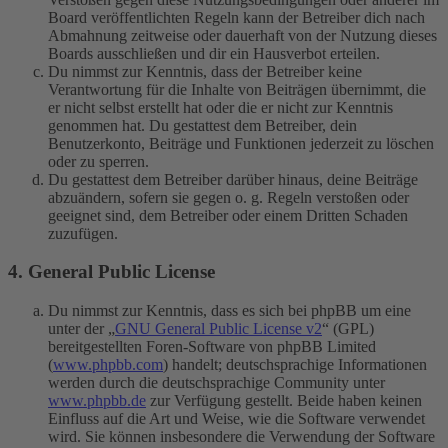
Board veröffentlichten Regeln kann der Betreiber dich nach
Abmahnung zeitweise oder dauerhaft von der Nutzung dieses
Boards ausschließen und dir ein Hausverbot erteilen.
Du nimmst zur Kenntnis, dass der Betreiber keine
Verantwortung für die Inhalte von Beiträgen übernimmt, die
er nicht selbst erstellt hat oder die er nicht zur Kenntnis
genommen hat. Du gestattest dem Betreiber, dein
Benutzerkonto, Beiträge und Funktionen jederzeit zu löschen
oder zu sperren.
Du gestattest dem Betreiber darüber hinaus, deine Beiträge
abzuändern, sofern sie gegen o. g. Regeln verstoßen oder
geeignet sind, dem Betreiber oder einem Dritten Schaden
zuzufügen.
4. General Public License
Du nimmst zur Kenntnis, dass es sich bei phpBB um eine
unter der „
GNU General Public License v2
“ (GPL)
bereitgestellten Foren-Software von phpBB Limited
(
www.phpbb.com
) handelt; deutschsprachige Informationen
werden durch die deutschsprachige Community unter
www.phpbb.de
zur Verfügung gestellt. Beide haben keinen
Einfluss auf die Art und Weise, wie die Software verwendet
wird. Sie können insbesondere die Verwendung der Software