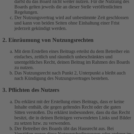
darfst du das Board nicht weiter nutzen. Für die Nutzung des
Boards gelten jeweils die an dieser Stelle veröffentlichten
Regelungen.
Der Nutzungsvertrag wird auf unbestimmte Zeit geschlossen
und kann von beiden Seiten ohne Einhaltung einer Frist
jederzeit gekündigt werden.
2. Einräumung von Nutzungsrechten
Mit dem Erstellen eines Beitrags erteilst du dem Betreiber ein
einfaches, zeitlich und räumlich unbeschränktes und
unentgeltliches Recht, deinen Beitrag im Rahmen des Boards
zu nutzen.
Das Nutzungsrecht nach Punkt 2, Unterpunkt a bleibt auch
nach Kündigung des Nutzungsvertrages bestehen.
3. Pflichten des Nutzers
Du erklärst mit der Erstellung eines Beitrags, dass er keine
Inhalte enthält, die gegen geltendes Recht oder die guten
Sitten verstoßen. Du erklärst insbesondere, dass du das Recht
besitzt, die in deinen Beiträgen verwendeten Links und Bilder
zu setzen bzw. zu verwenden.
Der Betreiber des Boards übt das Hausrecht aus. Bei
Verstößen gegen diese Nutzungsbedingungen oder anderer im