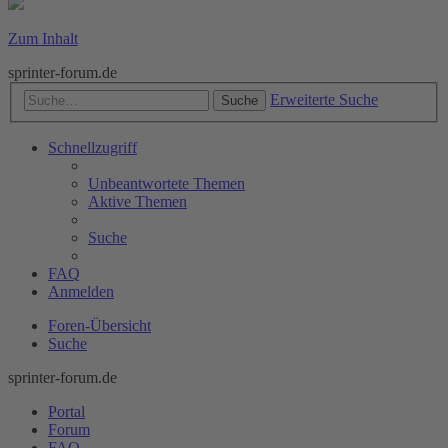
Zum Inhalt
sprinter-forum.de
Erweiterte Suche
Suche
Schnellzugriff
Unbeantwortete Themen
Aktive Themen
Suche
FAQ
Anmelden
Foren-Übersicht
Suche
sprinter-forum.de
Portal
Forum
FAQ