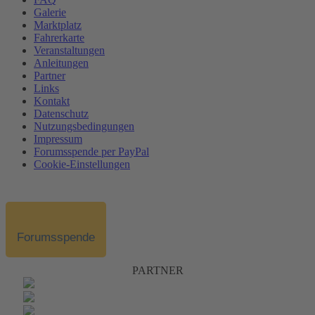
Galerie
Marktplatz
Fahrerkarte
Veranstaltungen
Anleitungen
Partner
Links
Kontakt
Datenschutz
Nutzungsbedingungen
Impressum
Forumsspende per PayPal
Cookie-Einstellungen
Forumsspende
PARTNER