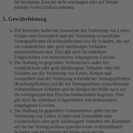
für bestimmte Zwecke nicht untersagen oder auf Inhalte
fremder Foren Einfluss nehmen.
5. Gewährleistung
Der Betreiber haftet mit Ausnahme der Verletzung von Leben,
Körper und Gesundheit und der Verletzung wesentlicher
Vertragspflichten (Kardinalpflichten) nur für Schäden, die auf
ein vorsätzliches oder grob fahrlässiges Verhalten
zurückzuführen sind. Dies gilt auch für mittelbare
Folgeschäden wie insbesondere entgangenen Gewinn.
Die Haftung ist gegenüber Verbrauchern außer bei
vorsätzlichem oder grob fahrlässigem Verhalten oder bei
Schäden aus der Verletzung von Leben, Körper und
Gesundheit und der Verletzung wesentlicher Vertragspflichten
(Kardinalpflichten) auf die bei Vertragsschluss typischerweise
vorhersehbaren Schäden und im übrigen der Höhe nach auf
die vertragstypischen Durchschnittsschäden begrenzt. Dies
gilt auch für mittelbare Folgeschäden wie insbesondere
entgangenen Gewinn.
Die Haftung ist gegenüber Unternehmern außer bei der
Verletzung von Leben, Körper und Gesundheit oder
vorsätzlichem oder grob fahrlässigem Verhalten des Betreibers
auf die bei Vertragsschluss typischerweise vorhersehbaren
Schäden und im Übrigen der Höhe nach auf die