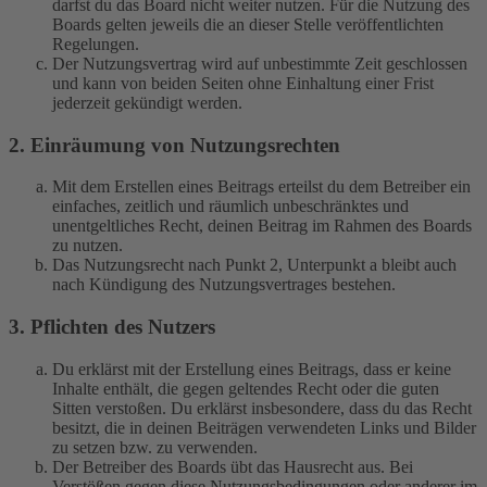
darfst du das Board nicht weiter nutzen. Für die Nutzung des
Boards gelten jeweils die an dieser Stelle veröffentlichten
Regelungen.
Der Nutzungsvertrag wird auf unbestimmte Zeit geschlossen
und kann von beiden Seiten ohne Einhaltung einer Frist
jederzeit gekündigt werden.
2. Einräumung von Nutzungsrechten
Mit dem Erstellen eines Beitrags erteilst du dem Betreiber ein
einfaches, zeitlich und räumlich unbeschränktes und
unentgeltliches Recht, deinen Beitrag im Rahmen des Boards
zu nutzen.
Das Nutzungsrecht nach Punkt 2, Unterpunkt a bleibt auch
nach Kündigung des Nutzungsvertrages bestehen.
3. Pflichten des Nutzers
Du erklärst mit der Erstellung eines Beitrags, dass er keine
Inhalte enthält, die gegen geltendes Recht oder die guten
Sitten verstoßen. Du erklärst insbesondere, dass du das Recht
besitzt, die in deinen Beiträgen verwendeten Links und Bilder
zu setzen bzw. zu verwenden.
Der Betreiber des Boards übt das Hausrecht aus. Bei
Verstößen gegen diese Nutzungsbedingungen oder anderer im