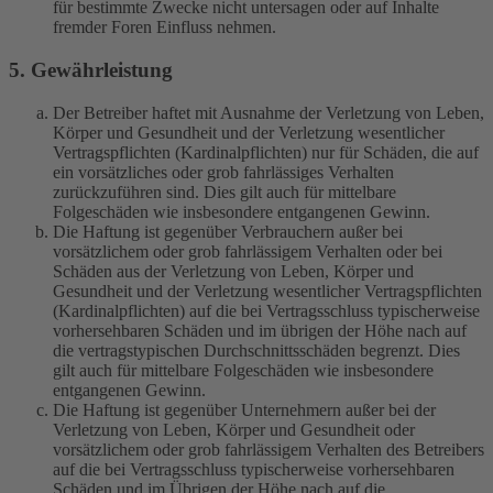
für bestimmte Zwecke nicht untersagen oder auf Inhalte
fremder Foren Einfluss nehmen.
5. Gewährleistung
Der Betreiber haftet mit Ausnahme der Verletzung von Leben,
Körper und Gesundheit und der Verletzung wesentlicher
Vertragspflichten (Kardinalpflichten) nur für Schäden, die auf
ein vorsätzliches oder grob fahrlässiges Verhalten
zurückzuführen sind. Dies gilt auch für mittelbare
Folgeschäden wie insbesondere entgangenen Gewinn.
Die Haftung ist gegenüber Verbrauchern außer bei
vorsätzlichem oder grob fahrlässigem Verhalten oder bei
Schäden aus der Verletzung von Leben, Körper und
Gesundheit und der Verletzung wesentlicher Vertragspflichten
(Kardinalpflichten) auf die bei Vertragsschluss typischerweise
vorhersehbaren Schäden und im übrigen der Höhe nach auf
die vertragstypischen Durchschnittsschäden begrenzt. Dies
gilt auch für mittelbare Folgeschäden wie insbesondere
entgangenen Gewinn.
Die Haftung ist gegenüber Unternehmern außer bei der
Verletzung von Leben, Körper und Gesundheit oder
vorsätzlichem oder grob fahrlässigem Verhalten des Betreibers
auf die bei Vertragsschluss typischerweise vorhersehbaren
Schäden und im Übrigen der Höhe nach auf die