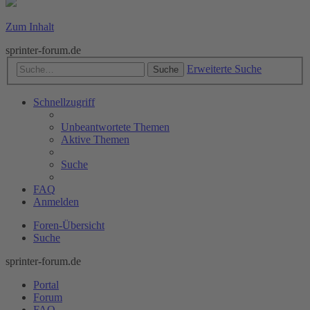
Zum Inhalt
sprinter-forum.de
Erweiterte Suche
Suche
Schnellzugriff
Unbeantwortete Themen
Aktive Themen
Suche
FAQ
Anmelden
Foren-Übersicht
Suche
sprinter-forum.de
Portal
Forum
FAQ