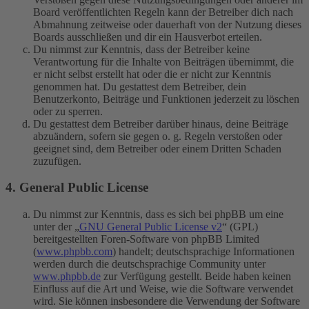
Board veröffentlichten Regeln kann der Betreiber dich nach
Abmahnung zeitweise oder dauerhaft von der Nutzung dieses
Boards ausschließen und dir ein Hausverbot erteilen.
Du nimmst zur Kenntnis, dass der Betreiber keine
Verantwortung für die Inhalte von Beiträgen übernimmt, die
er nicht selbst erstellt hat oder die er nicht zur Kenntnis
genommen hat. Du gestattest dem Betreiber, dein
Benutzerkonto, Beiträge und Funktionen jederzeit zu löschen
oder zu sperren.
Du gestattest dem Betreiber darüber hinaus, deine Beiträge
abzuändern, sofern sie gegen o. g. Regeln verstoßen oder
geeignet sind, dem Betreiber oder einem Dritten Schaden
zuzufügen.
4. General Public License
Du nimmst zur Kenntnis, dass es sich bei phpBB um eine
unter der „
GNU General Public License v2
“ (GPL)
bereitgestellten Foren-Software von phpBB Limited
(
www.phpbb.com
) handelt; deutschsprachige Informationen
werden durch die deutschsprachige Community unter
www.phpbb.de
zur Verfügung gestellt. Beide haben keinen
Einfluss auf die Art und Weise, wie die Software verwendet
wird. Sie können insbesondere die Verwendung der Software