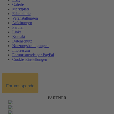
Galerie
Marktplatz
Fahrerkarte
Veranstaltungen
Anleitungen
Partner
Links
Kontakt
Datenschutz
Nutzungsbedingungen
Impressum
Forumsspende per PayPal
Cookie-Einstellungen
Forumsspende
PARTNER