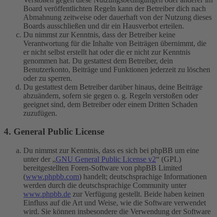
Board veröffentlichten Regeln kann der Betreiber dich nach
Abmahnung zeitweise oder dauerhaft von der Nutzung dieses
Boards ausschließen und dir ein Hausverbot erteilen.
Du nimmst zur Kenntnis, dass der Betreiber keine
Verantwortung für die Inhalte von Beiträgen übernimmt, die
er nicht selbst erstellt hat oder die er nicht zur Kenntnis
genommen hat. Du gestattest dem Betreiber, dein
Benutzerkonto, Beiträge und Funktionen jederzeit zu löschen
oder zu sperren.
Du gestattest dem Betreiber darüber hinaus, deine Beiträge
abzuändern, sofern sie gegen o. g. Regeln verstoßen oder
geeignet sind, dem Betreiber oder einem Dritten Schaden
zuzufügen.
4. General Public License
Du nimmst zur Kenntnis, dass es sich bei phpBB um eine
unter der „
GNU General Public License v2
“ (GPL)
bereitgestellten Foren-Software von phpBB Limited
(
www.phpbb.com
) handelt; deutschsprachige Informationen
werden durch die deutschsprachige Community unter
www.phpbb.de
zur Verfügung gestellt. Beide haben keinen
Einfluss auf die Art und Weise, wie die Software verwendet
wird. Sie können insbesondere die Verwendung der Software