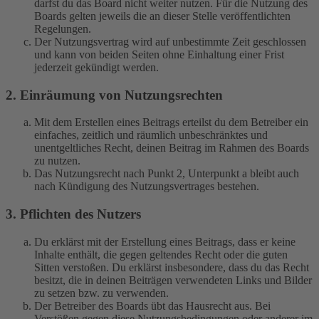
darfst du das Board nicht weiter nutzen. Für die Nutzung des
Boards gelten jeweils die an dieser Stelle veröffentlichten
Regelungen.
Der Nutzungsvertrag wird auf unbestimmte Zeit geschlossen
und kann von beiden Seiten ohne Einhaltung einer Frist
jederzeit gekündigt werden.
2. Einräumung von Nutzungsrechten
Mit dem Erstellen eines Beitrags erteilst du dem Betreiber ein
einfaches, zeitlich und räumlich unbeschränktes und
unentgeltliches Recht, deinen Beitrag im Rahmen des Boards
zu nutzen.
Das Nutzungsrecht nach Punkt 2, Unterpunkt a bleibt auch
nach Kündigung des Nutzungsvertrages bestehen.
3. Pflichten des Nutzers
Du erklärst mit der Erstellung eines Beitrags, dass er keine
Inhalte enthält, die gegen geltendes Recht oder die guten
Sitten verstoßen. Du erklärst insbesondere, dass du das Recht
besitzt, die in deinen Beiträgen verwendeten Links und Bilder
zu setzen bzw. zu verwenden.
Der Betreiber des Boards übt das Hausrecht aus. Bei
Verstößen gegen diese Nutzungsbedingungen oder anderer im