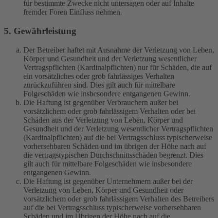
für bestimmte Zwecke nicht untersagen oder auf Inhalte
fremder Foren Einfluss nehmen.
5. Gewährleistung
Der Betreiber haftet mit Ausnahme der Verletzung von Leben,
Körper und Gesundheit und der Verletzung wesentlicher
Vertragspflichten (Kardinalpflichten) nur für Schäden, die auf
ein vorsätzliches oder grob fahrlässiges Verhalten
zurückzuführen sind. Dies gilt auch für mittelbare
Folgeschäden wie insbesondere entgangenen Gewinn.
Die Haftung ist gegenüber Verbrauchern außer bei
vorsätzlichem oder grob fahrlässigem Verhalten oder bei
Schäden aus der Verletzung von Leben, Körper und
Gesundheit und der Verletzung wesentlicher Vertragspflichten
(Kardinalpflichten) auf die bei Vertragsschluss typischerweise
vorhersehbaren Schäden und im übrigen der Höhe nach auf
die vertragstypischen Durchschnittsschäden begrenzt. Dies
gilt auch für mittelbare Folgeschäden wie insbesondere
entgangenen Gewinn.
Die Haftung ist gegenüber Unternehmern außer bei der
Verletzung von Leben, Körper und Gesundheit oder
vorsätzlichem oder grob fahrlässigem Verhalten des Betreibers
auf die bei Vertragsschluss typischerweise vorhersehbaren
Schäden und im Übrigen der Höhe nach auf die