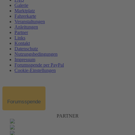
Galerie
Marktplatz
Fahrerkarte
Veranstaltungen
Anleitungen
Partner
Links
Kontakt
Datenschutz
Nutzungsbedingungen
Impressum
Forumsspende per PayPal
Cookie-Einstellungen
Forumsspende
PARTNER