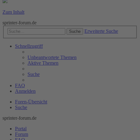
Zum Inhalt
sprinter-forum.de
Erweiterte Suche
Suche
Schnellzugriff
Unbeantwortete Themen
Aktive Themen
Suche
FAQ
Anmelden
Foren-Übersicht
Suche
sprinter-forum.de
Portal
Forum
FAQ