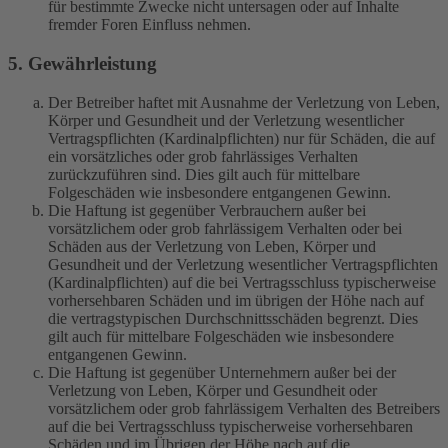
für bestimmte Zwecke nicht untersagen oder auf Inhalte
fremder Foren Einfluss nehmen.
5. Gewährleistung
Der Betreiber haftet mit Ausnahme der Verletzung von Leben,
Körper und Gesundheit und der Verletzung wesentlicher
Vertragspflichten (Kardinalpflichten) nur für Schäden, die auf
ein vorsätzliches oder grob fahrlässiges Verhalten
zurückzuführen sind. Dies gilt auch für mittelbare
Folgeschäden wie insbesondere entgangenen Gewinn.
Die Haftung ist gegenüber Verbrauchern außer bei
vorsätzlichem oder grob fahrlässigem Verhalten oder bei
Schäden aus der Verletzung von Leben, Körper und
Gesundheit und der Verletzung wesentlicher Vertragspflichten
(Kardinalpflichten) auf die bei Vertragsschluss typischerweise
vorhersehbaren Schäden und im übrigen der Höhe nach auf
die vertragstypischen Durchschnittsschäden begrenzt. Dies
gilt auch für mittelbare Folgeschäden wie insbesondere
entgangenen Gewinn.
Die Haftung ist gegenüber Unternehmern außer bei der
Verletzung von Leben, Körper und Gesundheit oder
vorsätzlichem oder grob fahrlässigem Verhalten des Betreibers
auf die bei Vertragsschluss typischerweise vorhersehbaren
Schäden und im Übrigen der Höhe nach auf die