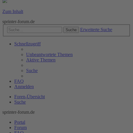
Zum Inhalt
sprinter-forum.de
Erweiterte Suche
Suche
Schnellzugriff
Unbeantwortete Themen
Aktive Themen
Suche
FAQ
Anmelden
Foren-Übersicht
Suche
sprinter-forum.de
Portal
Forum
FAQ