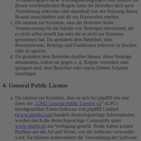
Board veröffentlichten Regeln kann der Betreiber dich nach
Abmahnung zeitweise oder dauerhaft von der Nutzung dieses
Boards ausschließen und dir ein Hausverbot erteilen.
Du nimmst zur Kenntnis, dass der Betreiber keine
Verantwortung für die Inhalte von Beiträgen übernimmt, die
er nicht selbst erstellt hat oder die er nicht zur Kenntnis
genommen hat. Du gestattest dem Betreiber, dein
Benutzerkonto, Beiträge und Funktionen jederzeit zu löschen
oder zu sperren.
Du gestattest dem Betreiber darüber hinaus, deine Beiträge
abzuändern, sofern sie gegen o. g. Regeln verstoßen oder
geeignet sind, dem Betreiber oder einem Dritten Schaden
zuzufügen.
4. General Public License
Du nimmst zur Kenntnis, dass es sich bei phpBB um eine
unter der „
GNU General Public License v2
“ (GPL)
bereitgestellten Foren-Software von phpBB Limited
(
www.phpbb.com
) handelt; deutschsprachige Informationen
werden durch die deutschsprachige Community unter
www.phpbb.de
zur Verfügung gestellt. Beide haben keinen
Einfluss auf die Art und Weise, wie die Software verwendet
wird. Sie können insbesondere die Verwendung der Software