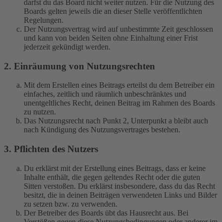
darfst du das Board nicht weiter nutzen. Für die Nutzung des
Boards gelten jeweils die an dieser Stelle veröffentlichten
Regelungen.
Der Nutzungsvertrag wird auf unbestimmte Zeit geschlossen
und kann von beiden Seiten ohne Einhaltung einer Frist
jederzeit gekündigt werden.
2. Einräumung von Nutzungsrechten
Mit dem Erstellen eines Beitrags erteilst du dem Betreiber ein
einfaches, zeitlich und räumlich unbeschränktes und
unentgeltliches Recht, deinen Beitrag im Rahmen des Boards
zu nutzen.
Das Nutzungsrecht nach Punkt 2, Unterpunkt a bleibt auch
nach Kündigung des Nutzungsvertrages bestehen.
3. Pflichten des Nutzers
Du erklärst mit der Erstellung eines Beitrags, dass er keine
Inhalte enthält, die gegen geltendes Recht oder die guten
Sitten verstoßen. Du erklärst insbesondere, dass du das Recht
besitzt, die in deinen Beiträgen verwendeten Links und Bilder
zu setzen bzw. zu verwenden.
Der Betreiber des Boards übt das Hausrecht aus. Bei
Verstößen gegen diese Nutzungsbedingungen oder anderer im