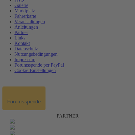
Galerie
Marktplatz
Fahrerkarte
Veranstaltungen
Anleitungen
Partner
Links
Kontakt
Datenschutz
Nutzungsbedingungen
Impressum
Forumsspende per PayPal
Cookie-Einstellungen
Forumsspende
PARTNER