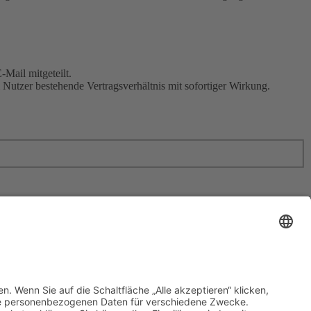
Mail mitgeteilt.
Nutzer bestehende Vertragsverhältnis mit sofortiger Wirkung.