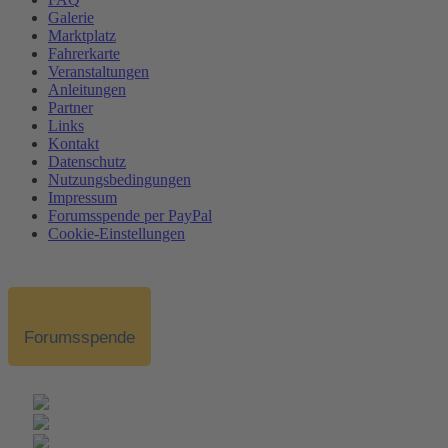
Galerie
Marktplatz
Fahrerkarte
Veranstaltungen
Anleitungen
Partner
Links
Kontakt
Datenschutz
Nutzungsbedingungen
Impressum
Forumsspende per PayPal
Cookie-Einstellungen
Forumsspende