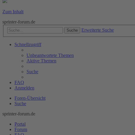
Zum Inhalt
sprinter-forum.de
Erweiterte Suche
Suche
Schnellzugriff
Unbeantwortete Themen
Aktive Themen
Suche
FAQ
Anmelden
Foren-Übersicht
Suche
sprinter-forum.de
Portal
Forum
FAQ