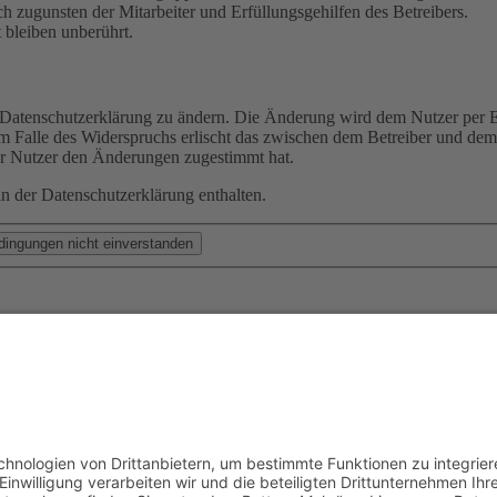
h zugunsten der Mitarbeiter und Erfüllungsgehilfen des Betreibers.
bleiben unberührt.
e Datenschutzerklärung zu ändern. Die Änderung wird dem Nutzer per E-
m Falle des Widerspruchs erlischt das zwischen dem Betreiber und dem 
er Nutzer den Änderungen zugestimmt hat.
n der Datenschutzerklärung enthalten.