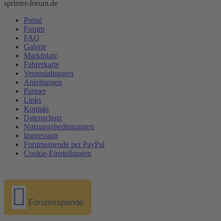
sprinter-forum.de
Portal
Forum
FAQ
Galerie
Marktplatz
Fahrerkarte
Veranstaltungen
Anleitungen
Partner
Links
Kontakt
Datenschutz
Nutzungsbedingungen
Impressum
Forumsspende per PayPal
Cookie-Einstellungen
Forumsspende