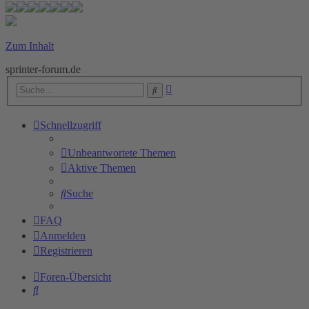
Zum Inhalt
sprinter-forum.de
Erweiterte
Suche
Suche
Schnellzugriff
Unbeantwortete Themen
Aktive Themen
Suche
FAQ
Anmelden
Registrieren
Foren-Übersicht
Suche