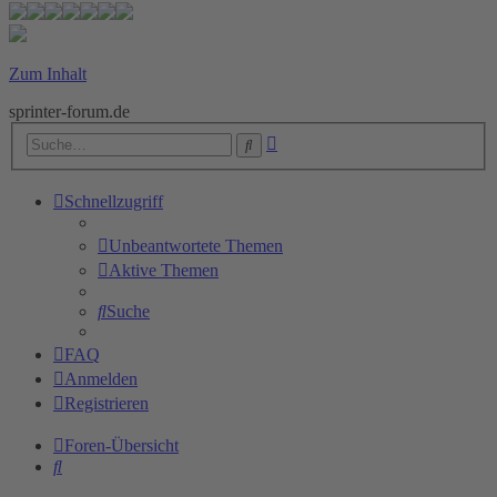
Zum Inhalt
sprinter-forum.de
Erweiterte
Suche
Suche
Schnellzugriff
Unbeantwortete Themen
Aktive Themen
Suche
FAQ
Anmelden
Registrieren
Foren-Übersicht
Suche