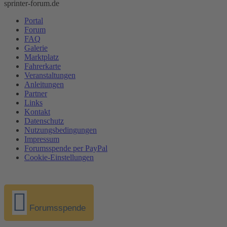
sprinter-forum.de
Portal
Forum
FAQ
Galerie
Marktplatz
Fahrerkarte
Veranstaltungen
Anleitungen
Partner
Links
Kontakt
Datenschutz
Nutzungsbedingungen
Impressum
Forumsspende per PayPal
Cookie-Einstellungen
Forumsspende