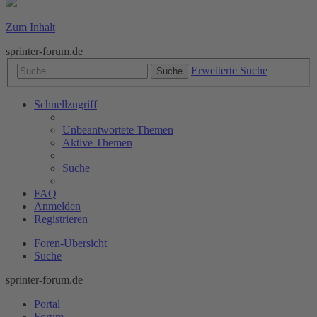
Zum Inhalt
sprinter-forum.de
Erweiterte Suche
Suche
Schnellzugriff
Unbeantwortete Themen
Aktive Themen
Suche
FAQ
Anmelden
Registrieren
Foren-Übersicht
Suche
sprinter-forum.de
Portal
Forum