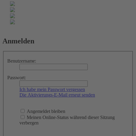
Anmelden
Benutzername:
Passwort:
Ich habe mein Passwort vergessen
Die Aktivierungs-E-Mail erneut senden
Angemeldet bleiben
Meinen Online-Status während dieser Sitzung
verbergen