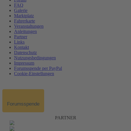
FAQ
Galerie
Marktplatz
Fahrerkarte
Veranstaltungen
Anleitungen
Partner
Links
Kontakt
Datenschutz
Nutzungsbedingungen
Impressum
Forumsspende per PayPal
Cookie-Einstellungen
Forumsspende
PARTNER