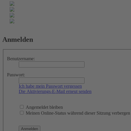
Anmelden
Benutzername:
Passwort:
Ich habe mein Passwort vergessen
Die Aktivierungs-E-Mail erneut senden
Angemeldet bleiben
Meinen Online-Status während dieser Sitzung verbergen