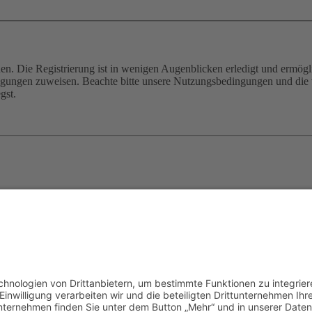
n. Die Registrierung ist in wenigen Augenblicken erledigt und ermögli
tigungen zuweisen. Beachte bitte unsere Nutzungsbedingungen und die v
gst.