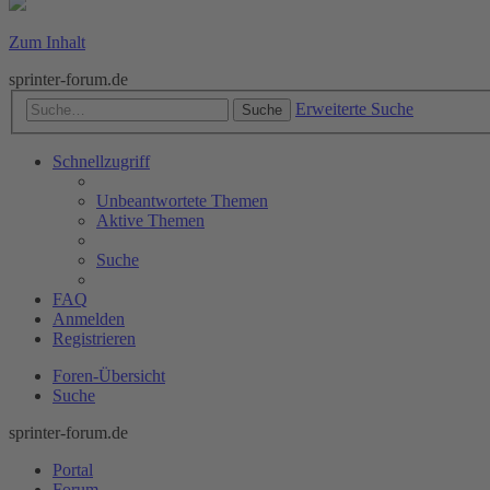
Zum Inhalt
sprinter-forum.de
Erweiterte Suche
Suche
Schnellzugriff
Unbeantwortete Themen
Aktive Themen
Suche
FAQ
Anmelden
Registrieren
Foren-Übersicht
Suche
sprinter-forum.de
Portal
Forum