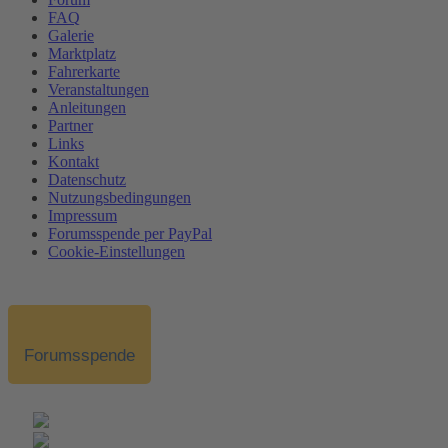
FAQ
Galerie
Marktplatz
Fahrerkarte
Veranstaltungen
Anleitungen
Partner
Links
Kontakt
Datenschutz
Nutzungsbedingungen
Impressum
Forumsspende per PayPal
Cookie-Einstellungen
Forumsspende