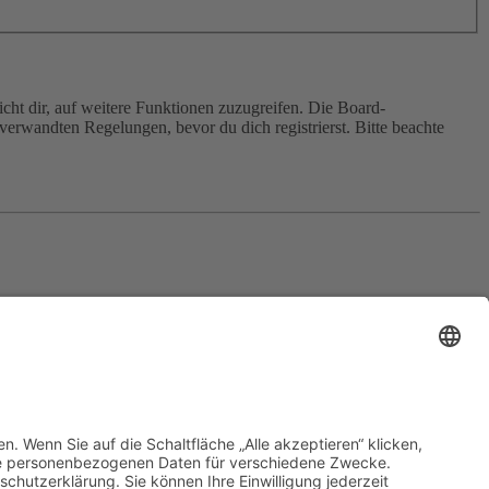
cht dir, auf weitere Funktionen zuzugreifen. Die Board-
erwandten Regelungen, bevor du dich registrierst. Bitte beachte