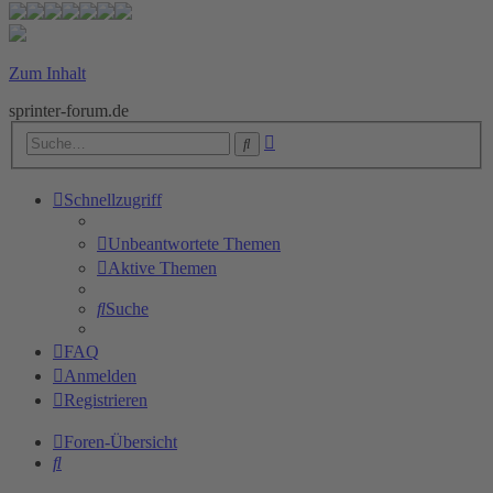
Zum Inhalt
sprinter-forum.de
Erweiterte
Suche
Suche
Schnellzugriff
Unbeantwortete Themen
Aktive Themen
Suche
FAQ
Anmelden
Registrieren
Foren-Übersicht
Suche