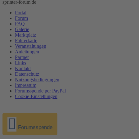
sprinter-forum.de
Portal
Forum
FAQ
Galerie
Marktplatz
Fahrerkarte
Veranstaltungen
Anleitungen
Partner
Links
Kontakt
Datenschutz
Nutzungsbedingungen
Impressum
Forumsspende per PayPal
Cookie-Einstellungen
Forumsspende