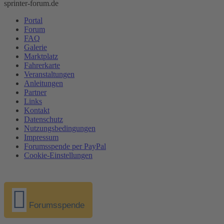
sprinter-forum.de
Portal
Forum
FAQ
Galerie
Marktplatz
Fahrerkarte
Veranstaltungen
Anleitungen
Partner
Links
Kontakt
Datenschutz
Nutzungsbedingungen
Impressum
Forumsspende per PayPal
Cookie-Einstellungen
Forumsspende