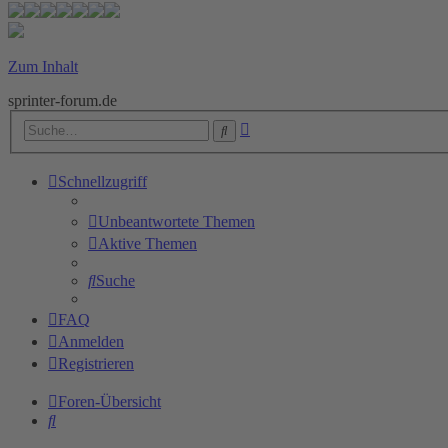
Zum Inhalt
sprinter-forum.de
Erweiterte
Suche
Suche
Schnellzugriff
Unbeantwortete Themen
Aktive Themen
Suche
FAQ
Anmelden
Registrieren
Foren-Übersicht
Suche