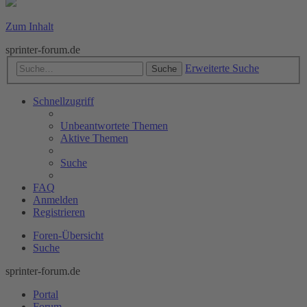
Zum Inhalt
sprinter-forum.de
Erweiterte Suche
Suche
Schnellzugriff
Unbeantwortete Themen
Aktive Themen
Suche
FAQ
Anmelden
Registrieren
Foren-Übersicht
Suche
sprinter-forum.de
Portal
Forum