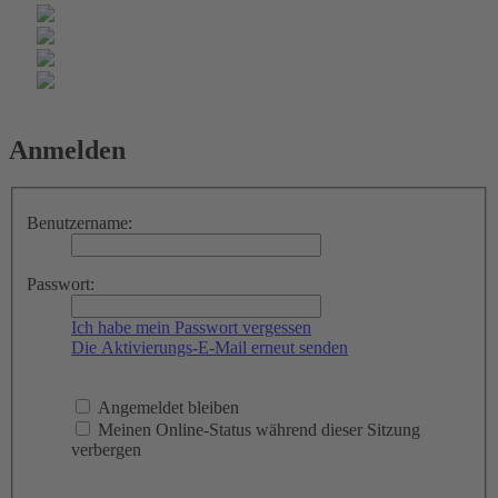
Anmelden
Benutzername:
Passwort:
Ich habe mein Passwort vergessen
Die Aktivierungs-E-Mail erneut senden
Angemeldet bleiben
Meinen Online-Status während dieser Sitzung
verbergen