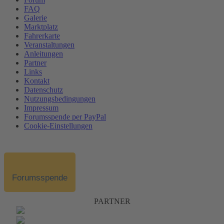
FAQ
Galerie
Marktplatz
Fahrerkarte
Veranstaltungen
Anleitungen
Partner
Links
Kontakt
Datenschutz
Nutzungsbedingungen
Impressum
Forumsspende per PayPal
Cookie-Einstellungen
Forumsspende
PARTNER