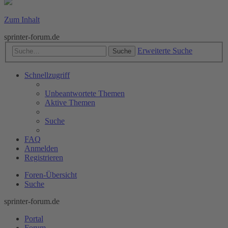
Zum Inhalt
sprinter-forum.de
Erweiterte Suche
Suche
Schnellzugriff
Unbeantwortete Themen
Aktive Themen
Suche
FAQ
Anmelden
Registrieren
Foren-Übersicht
Suche
sprinter-forum.de
Portal
Forum