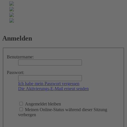
Anmelden
Benutzername:
Passwort:
Ich habe mein Passwort vergessen
Die Aktivierungs-E-Mail erneut senden
Angemeldet bleiben
Meinen Online-Status während dieser Sitzung
verbergen