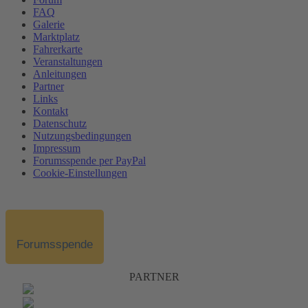
FAQ
Galerie
Marktplatz
Fahrerkarte
Veranstaltungen
Anleitungen
Partner
Links
Kontakt
Datenschutz
Nutzungsbedingungen
Impressum
Forumsspende per PayPal
Cookie-Einstellungen
Forumsspende
PARTNER