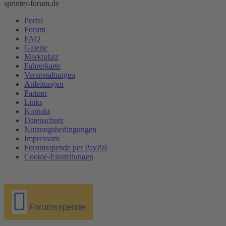
sprinter-forum.de
Portal
Forum
FAQ
Galerie
Marktplatz
Fahrerkarte
Veranstaltungen
Anleitungen
Partner
Links
Kontakt
Datenschutz
Nutzungsbedingungen
Impressum
Forumsspende per PayPal
Cookie-Einstellungen
Forumsspende