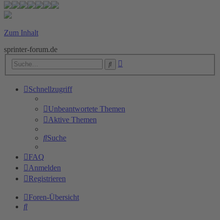
Zum Inhalt
sprinter-forum.de
Erweiterte
Suche
Suche
Schnellzugriff
Unbeantwortete Themen
Aktive Themen
Suche
FAQ
Anmelden
Registrieren
Foren-Übersicht
Suche