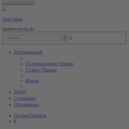
Zum Inhalt
sprinter-forum.de
Erweiterte
Suche
Suche
Schnellzugriff
Unbeantwortete Themen
Aktive Themen
Suche
FAQ
Anmelden
Registrieren
Foren-Übersicht
Suche