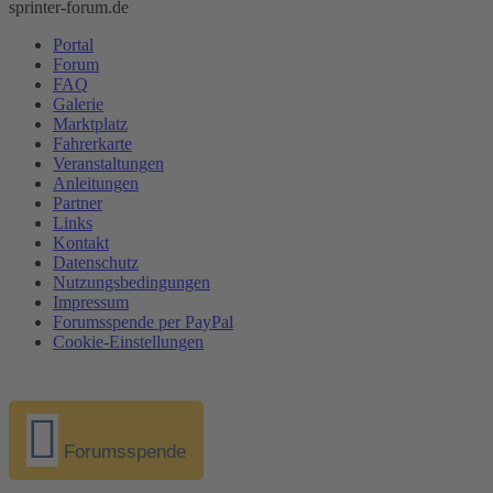
sprinter-forum.de
Portal
Forum
FAQ
Galerie
Marktplatz
Fahrerkarte
Veranstaltungen
Anleitungen
Partner
Links
Kontakt
Datenschutz
Nutzungsbedingungen
Impressum
Forumsspende per PayPal
Cookie-Einstellungen
Forumsspende